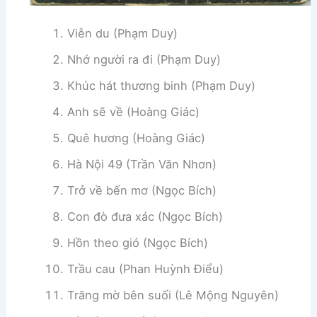
Viễn du (Phạm Duy)
Nhớ người ra đi (Phạm Duy)
Khúc hát thương binh (Phạm Duy)
Anh sẽ về (Hoàng Giác)
Quê hương (Hoàng Giác)
Hà Nội 49 (Trần Văn Nhơn)
Trở về bến mơ (Ngọc Bích)
Con đò đưa xác (Ngọc Bích)
Hồn theo gió (Ngọc Bích)
Trầu cau (Phan Huỳnh Điểu)
Trăng mờ bên suối (Lê Mộng Nguyên)