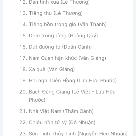
Đàn tình xưa (Lê Thương)
Tiếng thu (Lê Thương)
Tiếng hồn trong gió (Văn Thanh)
Đêm trong rừng (Hoàng Quý)
Dứt đường tơ (Doãn Cảnh)
Nam Quan hận khúc (Văn Giảng)
Xa quê (Văn Giảng)
Hội nghị Diên Hồng (Lưu Hữu Phước)
Bạch Đằng Giang (Lê Việt – Lưu Hữu
Phước)
Nhà Việt Nam (Thẩm Oánh)
Chiêu hồn tử sỹ (Đỗ Nhuận)
Sơn Tinh Thủy Tinh (Nguyễn Hữu Nhuận)