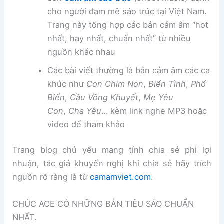
cho người đam mê sáo trúc tại Việt Nam.
Trang này tổng hợp các bản cảm âm “hot
nhất, hay nhất, chuẩn nhất” từ nhiều
nguồn khác nhau
Các bài viết thường là bản cảm âm các ca
khúc như
Con Chim Non
,
Biển Tình
,
Phố
Biển
,
Cầu Vồng Khuyết
,
Mẹ Yêu
Con
,
Cha Yêu
… kèm link nghe MP3 hoặc
video để tham khảo
Trang blog chủ yếu mang tính chia sẻ phi lợi
nhuận, tác giả khuyến nghị khi chia sẻ hãy trích
nguồn rõ ràng là từ
camamviet.com
.
CHÚC ACE CÓ NHỮNG BẢN TIÊU SÁO CHUẨN
NHẤT.