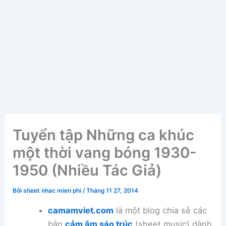
Tuyển tập Những ca khúc
một thời vang bóng 1930-
1950 (Nhiều Tác Giả)
Bởi
sheet nhac mien phi
/
Tháng 11 27, 2014
camamviet.com
là một blog chia sẻ các
bản
cảm âm sáo trúc
(sheet music) dành