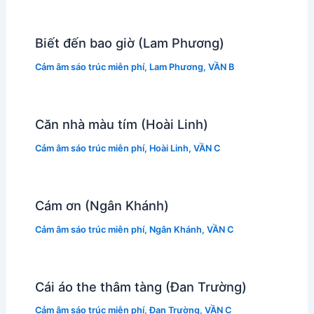
Biết đến bao giờ (Lam Phương)
Cảm âm sáo trúc miễn phí
,
Lam Phương
,
VẦN B
Căn nhà màu tím (Hoài Linh)
Cảm âm sáo trúc miễn phí
,
Hoài Linh
,
VẦN C
Cám ơn (Ngân Khánh)
Cảm âm sáo trúc miễn phí
,
Ngân Khánh
,
VẦN C
Cái áo the thâm tàng (Đan Trường)
Cảm âm sáo trúc miễn phí
,
Đan Trường
,
VẦN C