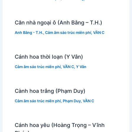
Căn nhà ngoại ô (Anh Bằng – T.H.)
Anh Bằng - T.H.
,
Cảm âm sáo trúc miễn phí
,
VẦN C
Cánh hoa thời loạn (Y Vân)
Cảm âm sáo trúc miễn phí
,
VẦN C
,
Y Vân
Cành hoa trắng (Phạm Duy)
Cảm âm sáo trúc miễn phí
,
Phạm Duy
,
VẦN C
Cánh hoa yêu (Hoàng Trọng – Vĩnh