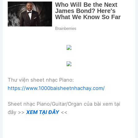
Thư viện sheet nhạc Piano:
https://www.1000baisheetnhachay.com/
Sheet nhạc Piano/Guitar/Organ của bài xem tại
đây >>
XEM TẠI ĐÂY
<<