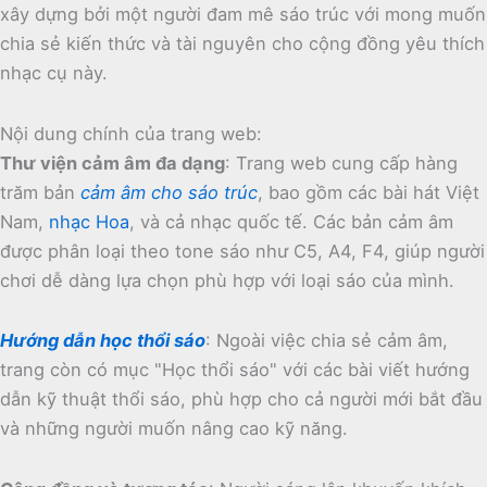
xây dựng bởi một người đam mê sáo trúc với mong muốn
chia sẻ kiến thức và tài nguyên cho cộng đồng yêu thích
nhạc cụ này.
Nội dung chính của trang web:
Thư viện cảm âm đa dạng
:
Trang web cung cấp hàng
trăm bản
cảm âm cho sáo trúc
, bao gồm các bài hát Việt
Nam,
nhạc Hoa
, và cả nhạc quốc tế.
Các bản cảm âm
được phân loại theo tone sáo như C5, A4, F4, giúp người
chơi dễ dàng lựa chọn phù hợp với loại sáo của mình.
Hướng dẫn học thổi sáo
:
Ngoài việc chia sẻ cảm âm,
trang còn có mục "Học thổi sáo" với các bài viết hướng
dẫn kỹ thuật thổi sáo, phù hợp cho cả người mới bắt đầu
và những người muốn nâng cao kỹ năng.