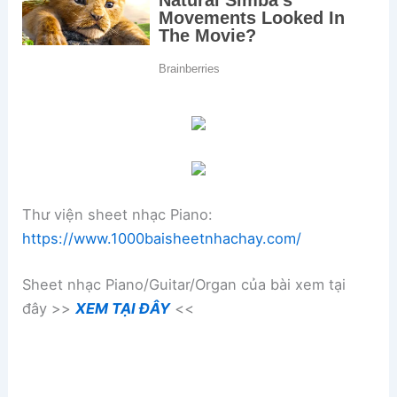
Thư viện sheet nhạc Piano:
https://www.1000baisheetnhachay.com/
Sheet nhạc Piano/Guitar/Organ của bài xem tại
đây >>
XEM TẠI ĐÂY
<<