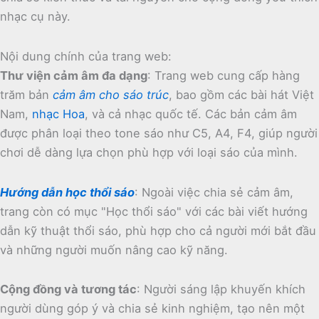
nhạc cụ này.
Nội dung chính của trang web:
Thư viện cảm âm đa dạng
:
Trang web cung cấp hàng
trăm bản
cảm âm cho sáo trúc
, bao gồm các bài hát Việt
Nam,
nhạc Hoa
, và cả nhạc quốc tế.
Các bản cảm âm
được phân loại theo tone sáo như C5, A4, F4, giúp người
chơi dễ dàng lựa chọn phù hợp với loại sáo của mình.
Hướng dẫn học thổi sáo
:
Ngoài việc chia sẻ cảm âm,
trang còn có mục "Học thổi sáo" với các bài viết hướng
dẫn kỹ thuật thổi sáo, phù hợp cho cả người mới bắt đầu
và những người muốn nâng cao kỹ năng.
Cộng đồng và tương tác
:
Người sáng lập khuyến khích
người dùng góp ý và chia sẻ kinh nghiệm, tạo nên một