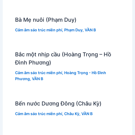
Bà Mẹ nuôi (Phạm Duy)
Cảm âm sáo trúc miễn phí
,
Phạm Duy
,
VẦN B
Bắc một nhịp cầu (Hoàng Trọng – Hồ
Đình Phương)
Cảm âm sáo trúc miễn phí
,
Hoàng Trọng - Hồ Đình
Phương
,
VẦN B
Bến nước Dương Đông (Châu Kỳ)
Cảm âm sáo trúc miễn phí
,
Châu Kỳ
,
VẦN B