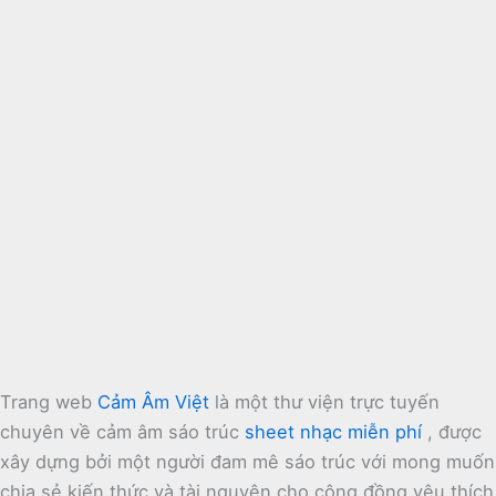
Trang web
Cảm Âm Việt
là một thư viện trực tuyến
chuyên về cảm âm sáo trúc
sheet nhạc miễn phí
, được
xây dựng bởi một người đam mê sáo trúc với mong muốn
chia sẻ kiến thức và tài nguyên cho cộng đồng yêu thích