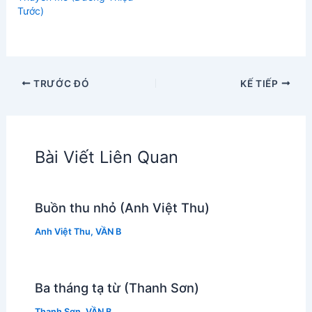
Tước)
TRƯỚC ĐÓ
KẾ TIẾP
Bài Viết Liên Quan
Buồn thu nhỏ (Anh Việt Thu)
Anh Việt Thu
,
VẦN B
Ba tháng tạ từ (Thanh Sơn)
Thanh Sơn
,
VẦN B