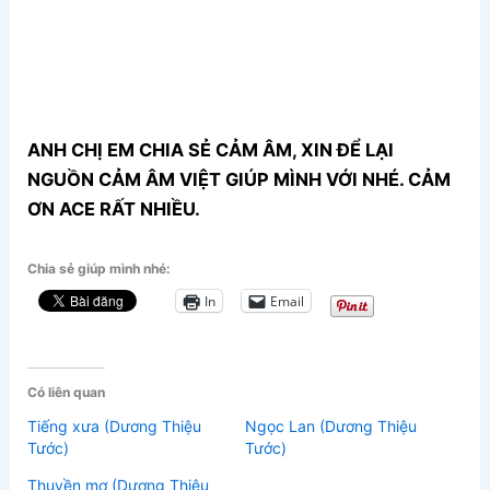
ANH CHỊ EM CHIA SẺ CẢM ÂM, XIN ĐỂ LẠI
NGUỒN CẢM ÂM VIỆT GIÚP MÌNH VỚI NHÉ. CẢM
ƠN ACE RẤT NHIỀU.
Chia sẻ giúp mình nhé:
In
Email
Có liên quan
Tiếng xưa (Dương Thiệu
Ngọc Lan (Dương Thiệu
Tước)
Tước)
Thuyền mơ (Dương Thiệu