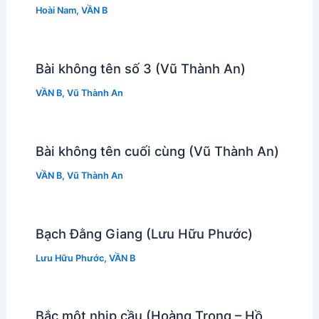
Hoài Nam
,
VẦN B
Bài không tên số 3 (Vũ Thành An)
VẦN B
,
Vũ Thành An
Bài không tên cuối cùng (Vũ Thành An)
VẦN B
,
Vũ Thành An
Bạch Đằng Giang (Lưu Hữu Phước)
Lưu Hữu Phước
,
VẦN B
Bắc một nhịp cầu (Hoàng Trọng – Hồ