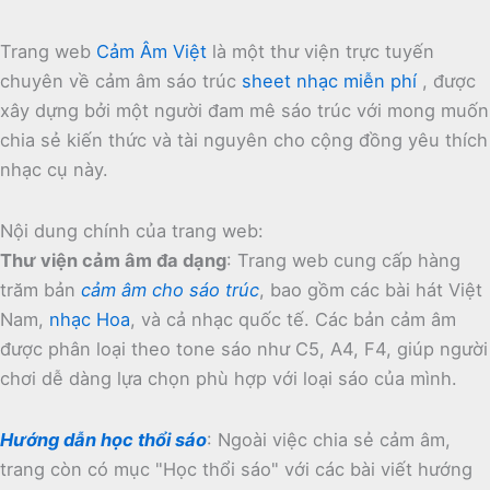
Trang web
Cảm Âm Việt
là một thư viện trực tuyến
chuyên về cảm âm sáo trúc
sheet nhạc miễn phí
, được
xây dựng bởi một người đam mê sáo trúc với mong muốn
chia sẻ kiến thức và tài nguyên cho cộng đồng yêu thích
nhạc cụ này.
Nội dung chính của trang web:
Thư viện cảm âm đa dạng
:
Trang web cung cấp hàng
trăm bản
cảm âm cho sáo trúc
, bao gồm các bài hát Việt
Nam,
nhạc Hoa
, và cả nhạc quốc tế.
Các bản cảm âm
được phân loại theo tone sáo như C5, A4, F4, giúp người
chơi dễ dàng lựa chọn phù hợp với loại sáo của mình.
Hướng dẫn học thổi sáo
:
Ngoài việc chia sẻ cảm âm,
trang còn có mục "Học thổi sáo" với các bài viết hướng