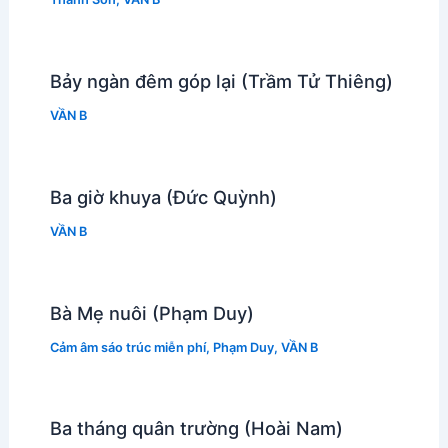
Bảy ngàn đêm góp lại (Trầm Tử Thiêng)
VẦN B
Ba giờ khuya (Đức Quỳnh)
VẦN B
Bà Mẹ nuôi (Phạm Duy)
Cảm âm sáo trúc miễn phí
,
Phạm Duy
,
VẦN B
Ba tháng quân trường (Hoài Nam)