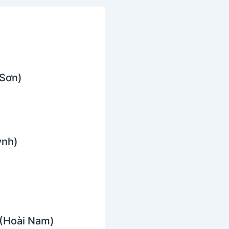
 Sơn)
ỳnh)
 (Hoài Nam)