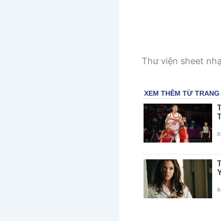
Thư viện sheet nh