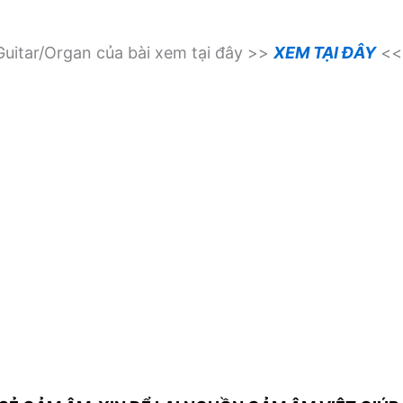
uitar/Organ của bài xem tại đây >>
XEM TẠI ĐÂY
<<