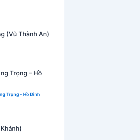
ng (Vũ Thành An)
àng Trọng – Hồ
ng Trọng - Hồ Đình
 Khánh)