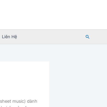
Tìm
Liên Hệ
kiếm
sheet music) dành