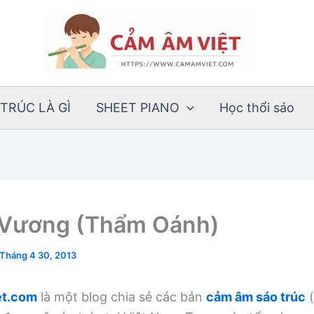
TRÚC LÀ GÌ
SHEET PIANO
Học thổi sáo
 Vương (Thẩm Oánh)
Tháng 4 30, 2013
t.com
là một blog chia sẻ các bản
cảm âm sáo trúc
(