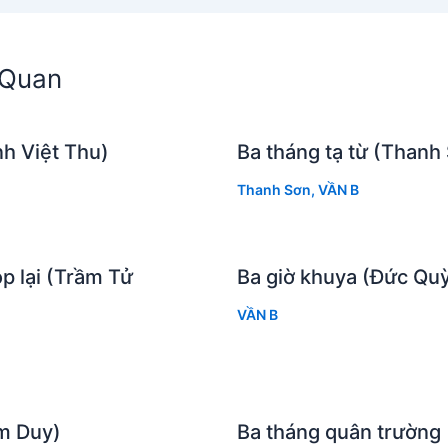
n Quan
h Việt Thu)
Ba tháng tạ từ (Thanh
Thanh Sơn
,
VẦN B
p lại (Trầm Tử
Ba giờ khuya (Đức Qu
VẦN B
m Duy)
Ba tháng quân trường