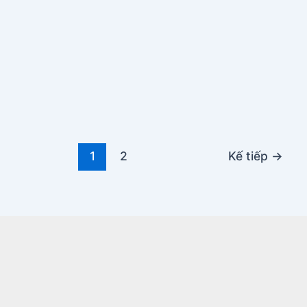
1
2
Kế tiếp
→