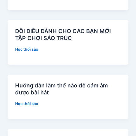
ĐÔI ĐIỀU DÀNH CHO CÁC BẠN MỚI
TẬP CHƠI SÁO TRÚC
Học thổi sáo
Hướng dẫn làm thế nào để cảm âm
được bài hát
Học thổi sáo