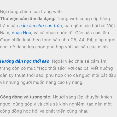
Nội dung chính của trang web:
Thư viện cảm âm đa dạng
:
Trang web cung cấp hàng
trăm bản
cảm âm cho sáo trúc
, bao gồm các bài hát Việt
Nam,
nhạc Hoa
, và cả nhạc quốc tế.
Các bản cảm âm
được phân loại theo tone sáo như C5, A4, F4, giúp người
chơi dễ dàng lựa chọn phù hợp với loại sáo của mình.
Hướng dẫn học thổi sáo
:
Ngoài việc chia sẻ cảm âm,
trang còn có mục "Học thổi sáo" với các bài viết hướng
dẫn kỹ thuật thổi sáo, phù hợp cho cả người mới bắt đầu
và những người muốn nâng cao kỹ năng.
Cộng đồng và tương tác
:
Người sáng lập khuyến khích
người dùng góp ý và chia sẻ kinh nghiệm, tạo nên một
cộng đồng học hỏi và phát triển cùng nhau.