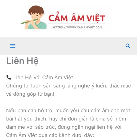
Nhảy
tới
nội
dung
Tìm
kiế
Liên Hệ
Liên Hệ Với Cảm Âm Việt
Chúng tôi luôn sẵn sàng lắng nghe ý kiến, thắc mắc
và đóng góp từ bạn!
Nếu bạn cần hỗ trợ, muốn yêu cầu cảm âm cho một
bài hát yêu thích, hay chỉ đơn giản là chia sẻ niềm
đam mê với sáo trúc, đừng ngần ngại liên hệ với
Cảm Âm Việt qua các kênh dưới đây: