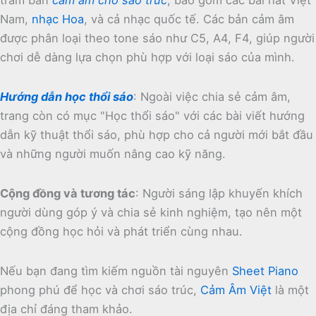
trăm bản
cảm âm cho sáo trúc
, bao gồm các bài hát Việt
Nam,
nhạc Hoa
, và cả nhạc quốc tế.
Các bản cảm âm
được phân loại theo tone sáo như C5, A4, F4, giúp người
chơi dễ dàng lựa chọn phù hợp với loại sáo của mình.
Hướng dẫn học thổi sáo
:
Ngoài việc chia sẻ cảm âm,
trang còn có mục "Học thổi sáo" với các bài viết hướng
dẫn kỹ thuật thổi sáo, phù hợp cho cả người mới bắt đầu
và những người muốn nâng cao kỹ năng.
Cộng đồng và tương tác
:
Người sáng lập khuyến khích
người dùng góp ý và chia sẻ kinh nghiệm, tạo nên một
cộng đồng học hỏi và phát triển cùng nhau.
Nếu bạn đang tìm kiếm nguồn tài nguyên
Sheet Piano
phong phú để học và chơi sáo trúc,
Cảm Âm Việt
là một
địa chỉ đáng tham khảo.