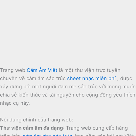
Trang web
Cảm Âm Việt
là một thư viện trực tuyến
chuyên về cảm âm sáo trúc
sheet nhạc miễn phí
, được
xây dựng bởi một người đam mê sáo trúc với mong muốn
chia sẻ kiến thức và tài nguyên cho cộng đồng yêu thích
nhạc cụ này.
Nội dung chính của trang web:
Thư viện cảm âm đa dạng
:
Trang web cung cấp hàng