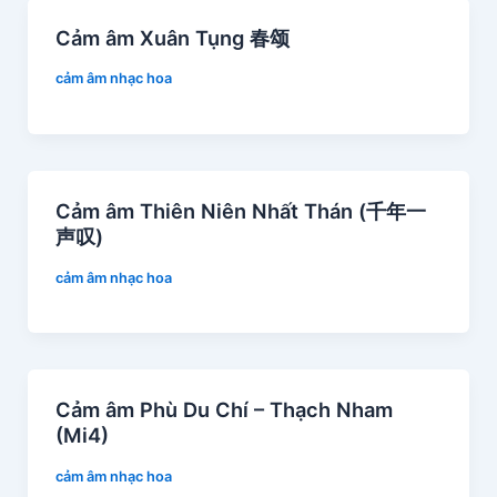
Cảm âm Xuân Tụng 春颂
cảm âm nhạc hoa
Cảm âm Thiên Niên Nhất Thán (千年一
声叹)
cảm âm nhạc hoa
Cảm âm Phù Du Chí – Thạch Nham
(Mi4)
cảm âm nhạc hoa