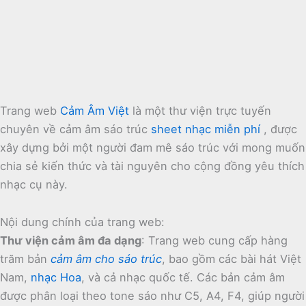
Trang web
Cảm Âm Việt
là một thư viện trực tuyến
chuyên về cảm âm sáo trúc
sheet nhạc miễn phí
, được
xây dựng bởi một người đam mê sáo trúc với mong muốn
chia sẻ kiến thức và tài nguyên cho cộng đồng yêu thích
nhạc cụ này.
Nội dung chính của trang web:
Thư viện cảm âm đa dạng
:
Trang web cung cấp hàng
trăm bản
cảm âm cho sáo trúc
, bao gồm các bài hát Việt
Nam,
nhạc Hoa
, và cả nhạc quốc tế.
Các bản cảm âm
được phân loại theo tone sáo như C5, A4, F4, giúp người