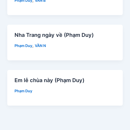
,
Phạm Duy
VẦN B
Nha Trang ngày về (Phạm Duy)
,
Phạm Duy
VẦN N
Em lễ chùa này (Phạm Duy)
Phạm Duy