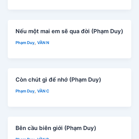
Nếu một mai em sẽ qua đời (Phạm Duy)
,
Phạm Duy
VẦN N
Còn chút gì để nhớ (Phạm Duy)
,
Phạm Duy
VẦN C
Bên cầu biên giới (Phạm Duy)