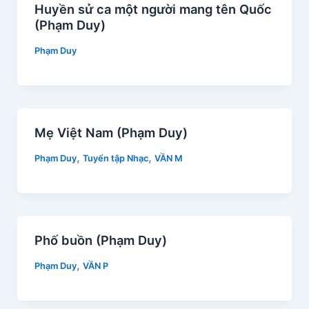
Huyền sử ca một người mang tên Quốc
(Phạm Duy)
Phạm Duy
Mẹ Việt Nam (Phạm Duy)
,
,
Phạm Duy
Tuyển tập Nhạc
VẦN M
Phố buồn (Phạm Duy)
,
Phạm Duy
VẦN P