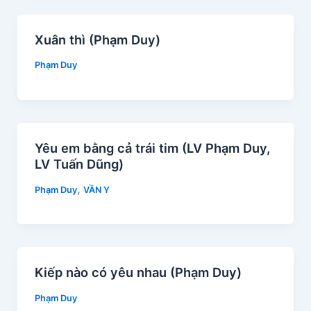
Xuân thì (Phạm Duy)
Phạm Duy
Yêu em bằng cả trái tim (LV Phạm Duy,
LV Tuấn Dũng)
,
Phạm Duy
VẦN Y
Kiếp nào có yêu nhau (Phạm Duy)
Phạm Duy