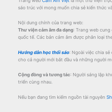
Trang web
Cảm Âm Việt
là một thư viện tr
sáo trúc với mong muốn chia sẻ kiến thức v
Nội dung chính của trang web:
Thư viện cảm âm đa dạng
:
Trang web cung 
quốc tế.
Các bản cảm âm được phân loại theo
Hướng dẫn học thổi sáo
:
Ngoài việc chia sẻ
cho cả người mới bắt đầu và những người m
Cộng đồng và tương tác
:
Người sáng lập kh
triển cùng nhau.
Nếu bạn đang tìm kiếm nguồn tài nguyên
Sh