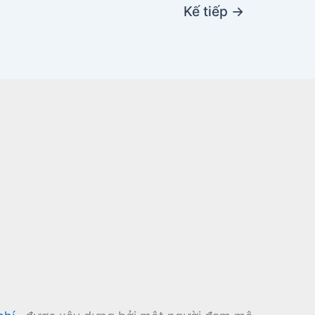
Kế tiếp
→