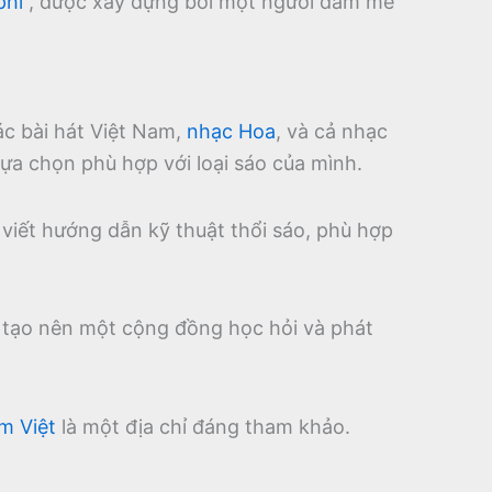
phí
, được xây dựng bởi một người đam mê
ác bài hát Việt Nam,
nhạc Hoa
, và cả nhạc
ựa chọn phù hợp với loại sáo của mình.
 viết hướng dẫn kỹ thuật thổi sáo, phù hợp
, tạo nên một cộng đồng học hỏi và phát
m Việt
là một địa chỉ đáng tham khảo.