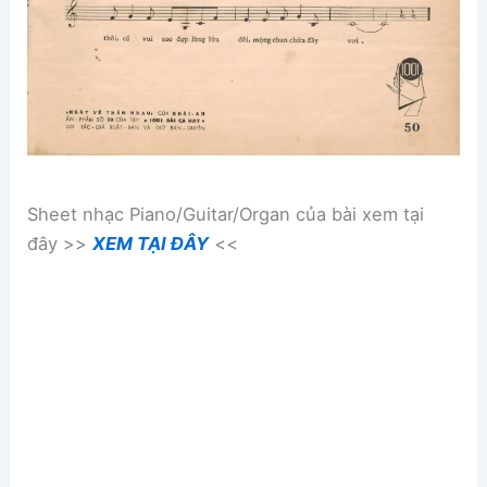
Sheet nhạc Piano/Guitar/Organ của bài xem tại
đây >>
XEM TẠI ĐÂY
<<