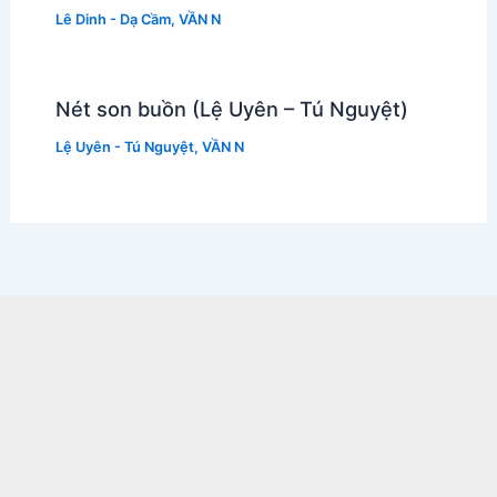
Lê Dinh - Dạ Cầm
,
VẦN N
Nét son buồn (Lệ Uyên – Tú Nguyệt)
Lệ Uyên - Tú Nguyệt
,
VẦN N