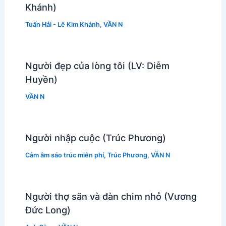
Khánh)
Tuấn Hải - Lê Kim Khánh
,
VẦN N
Người đẹp của lòng tôi (LV: Diễm
Huyền)
VẦN N
Người nhập cuộc (Trúc Phương)
Cảm âm sáo trúc miễn phí
,
Trúc Phương
,
VẦN N
Người thợ săn và đàn chim nhỏ (Vương
Đức Long)