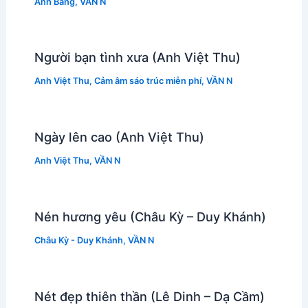
Anh Bằng
,
VẦN N
Người bạn tình xưa (Anh Việt Thu)
Anh Việt Thu
,
Cảm âm sáo trúc miễn phí
,
VẦN N
Ngày lên cao (Anh Việt Thu)
Anh Việt Thu
,
VẦN N
Nén hương yêu (Châu Kỳ – Duy Khánh)
Châu Kỳ - Duy Khánh
,
VẦN N
Nét đẹp thiên thần (Lê Dinh – Dạ Cầm)