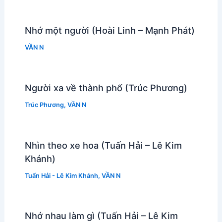
Nhớ một người (Hoài Linh – Mạnh Phát)
VẦN N
Người xa về thành phố (Trúc Phương)
Trúc Phương
,
VẦN N
Nhìn theo xe hoa (Tuấn Hải – Lê Kim
Khánh)
Tuấn Hải - Lê Kim Khánh
,
VẦN N
Nhớ nhau làm gì (Tuấn Hải – Lê Kim