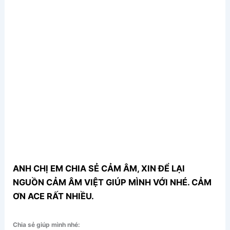
ANH CHỊ EM CHIA SẺ CẢM ÂM, XIN ĐỂ LẠI
NGUỒN CẢM ÂM VIỆT GIÚP MÌNH VỚI NHÉ. CẢM
ƠN ACE RẤT NHIỀU.
Chia sẻ giúp mình nhé: