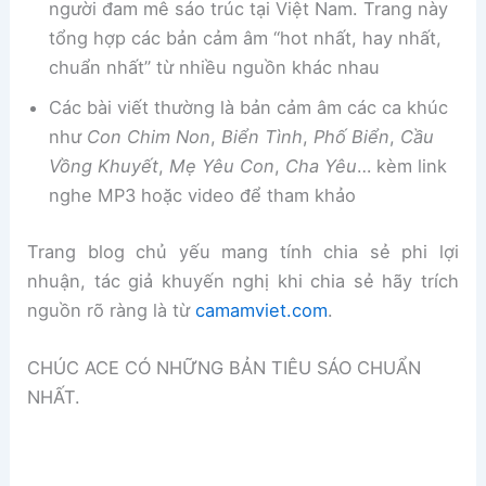
người đam mê sáo trúc tại Việt Nam. Trang này
tổng hợp các bản cảm âm “hot nhất, hay nhất,
chuẩn nhất” từ nhiều nguồn khác nhau
Các bài viết thường là bản cảm âm các ca khúc
như
Con Chim Non
,
Biển Tình
,
Phố Biển
,
Cầu
Vồng Khuyết
,
Mẹ Yêu Con
,
Cha Yêu
… kèm link
nghe MP3 hoặc video để tham khảo
Trang blog chủ yếu mang tính chia sẻ phi lợi
nhuận, tác giả khuyến nghị khi chia sẻ hãy trích
nguồn rõ ràng là từ
camamviet.com
.
CHÚC ACE CÓ NHỮNG BẢN TIÊU SÁO CHUẨN
NHẤT.