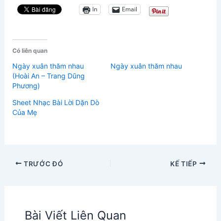
In
Email
Có liên quan
Ngày xuân thăm nhau
Ngày xuân thăm nhau
(Hoài An – Trang Dũng
Phương)
Sheet Nhạc Bài Lời Dặn Dò
Của Mẹ
TRƯỚC ĐÓ
KẾ TIẾP
Bài Viết Liên Quan