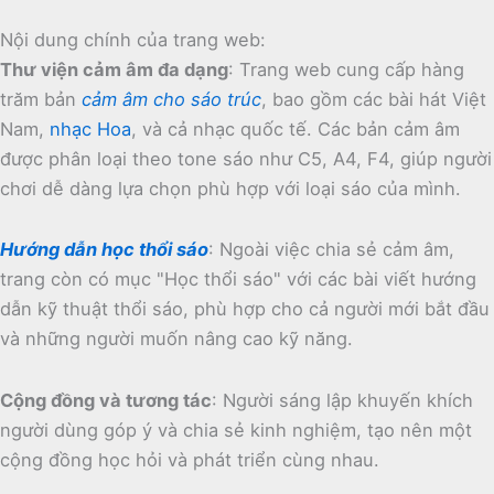
Nội dung chính của trang web:
Thư viện cảm âm đa dạng
:
Trang web cung cấp hàng
trăm bản
cảm âm cho sáo trúc
, bao gồm các bài hát Việt
Nam,
nhạc Hoa
, và cả nhạc quốc tế.
Các bản cảm âm
được phân loại theo tone sáo như C5, A4, F4, giúp người
chơi dễ dàng lựa chọn phù hợp với loại sáo của mình.
Hướng dẫn học thổi sáo
:
Ngoài việc chia sẻ cảm âm,
trang còn có mục "Học thổi sáo" với các bài viết hướng
dẫn kỹ thuật thổi sáo, phù hợp cho cả người mới bắt đầu
và những người muốn nâng cao kỹ năng.
Cộng đồng và tương tác
:
Người sáng lập khuyến khích
người dùng góp ý và chia sẻ kinh nghiệm, tạo nên một
cộng đồng học hỏi và phát triển cùng nhau.