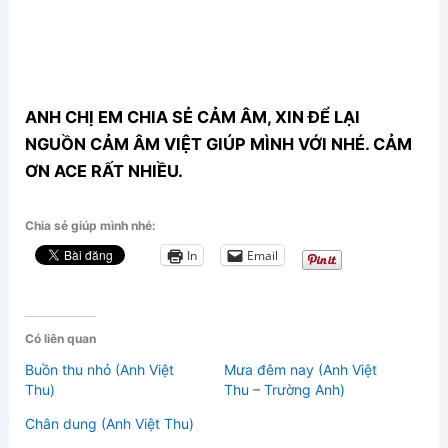
ANH CHỊ EM CHIA SẺ CẢM ÂM, XIN ĐỂ LẠI
NGUỒN CẢM ÂM VIỆT GIÚP MÌNH VỚI NHÉ. CẢM
ƠN ACE RẤT NHIỀU.
Chia sẻ giúp mình nhé:
In
Email
Có liên quan
Buồn thu nhỏ (Anh Việt
Mưa đêm nay (Anh Việt
Thu)
Thu – Trường Anh)
Chân dung (Anh Việt Thu)