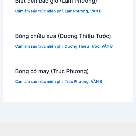
Biết đến bao giờ (Lam Phương)
Cảm âm sáo trúc miễn phí
,
Lam Phương
,
VẦN B
Bóng chiều xưa (Dương Thiệu Tước)
Cảm âm sáo trúc miễn phí
,
Dương Thiệu Tước
,
VẦN B
Bông cỏ may (Trúc Phương)
Cảm âm sáo trúc miễn phí
,
Trúc Phương
,
VẦN B