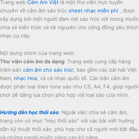
Trang web
Cảm Âm Việt
là một thư viện trực tuyến
chuyên về cảm âm sáo trúc
sheet nhạc miễn phí
, được
xây dựng bởi một người đam mê sáo trúc với mong muốn
chia sẻ kiến thức và tài nguyên cho cộng đồng yêu thích
nhạc cụ này.
Nội dung chính của trang web:
Thư viện cảm âm đa dạng
:
Trang web cung cấp hàng
trăm bản
cảm âm cho sáo trúc
, bao gồm các bài hát Việt
Nam,
nhạc Hoa
, và cả nhạc quốc tế.
Các bản cảm âm
được phân loại theo tone sáo như C5, A4, F4, giúp người
chơi dễ dàng lựa chọn phù hợp với loại sáo của mình.
Hướng dẫn học thổi sáo
:
Ngoài việc chia sẻ cảm âm,
trang còn có mục "Học thổi sáo" với các bài viết hướng
dẫn kỹ thuật thổi sáo, phù hợp cho cả người mới bắt đầu
và những người muốn nâng cao kỹ năng.