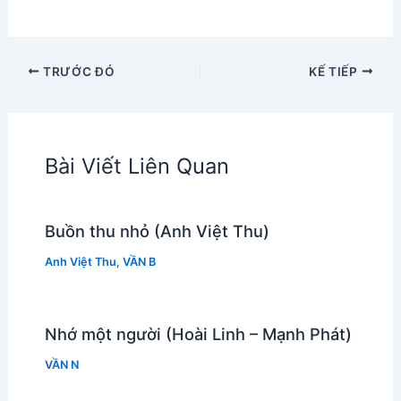
TRƯỚC ĐÓ
KẾ TIẾP
Bài Viết Liên Quan
Buồn thu nhỏ (Anh Việt Thu)
Anh Việt Thu
,
VẦN B
Nhớ một người (Hoài Linh – Mạnh Phát)
VẦN N