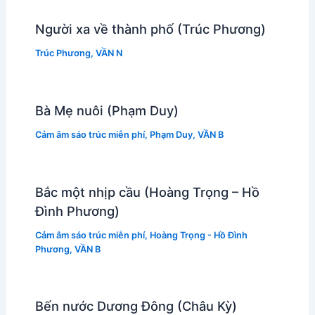
Người xa về thành phố (Trúc Phương)
Trúc Phương
,
VẦN N
Bà Mẹ nuôi (Phạm Duy)
Cảm âm sáo trúc miễn phí
,
Phạm Duy
,
VẦN B
Bắc một nhịp cầu (Hoàng Trọng – Hồ
Đình Phương)
Cảm âm sáo trúc miễn phí
,
Hoàng Trọng - Hồ Đình
Phương
,
VẦN B
Bến nước Dương Đông (Châu Kỳ)