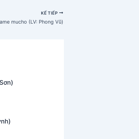
KẾ TIẾP
ame mucho (LV: Phong Vũ)
 Sơn)
ỳnh)