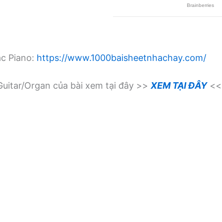
ạc Piano:
https://www.1000baisheetnhachay.com/
uitar/Organ của bài xem tại đây >>
XEM TẠI ĐÂY
<<