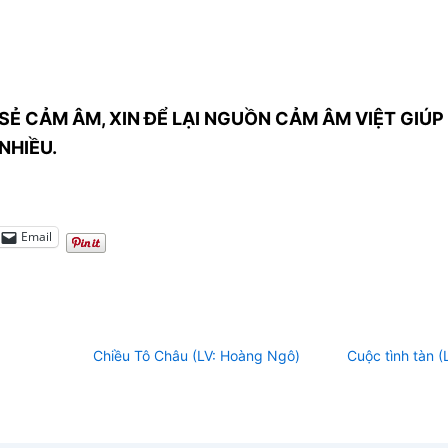
SẺ CẢM ÂM, XIN ĐỂ LẠI NGUỒN CẢM ÂM VIỆT GIÚP 
NHIỀU.
Email
Chiều Tô Châu (LV: Hoàng Ngô)
Cuộc tình tàn 