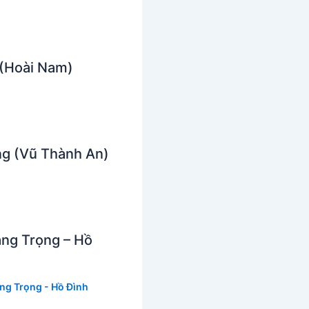
 (Hoài Nam)
ng (Vũ Thành An)
àng Trọng – Hồ
ng Trọng - Hồ Đình