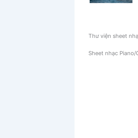
Thư viện sheet nh
Sheet nhạc Piano/G