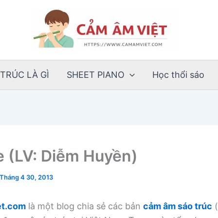
TRÚC LÀ GÌ
SHEET PIANO
Học thổi sáo
e (LV: Diễm Huyền)
Tháng 4 30, 2013
t.com
là một blog chia sẻ các bản
cảm âm sáo trúc
(