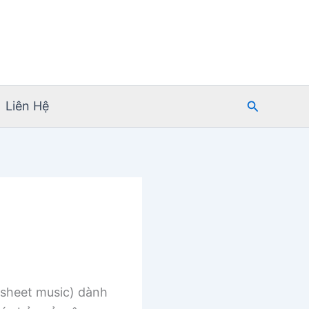
Tìm
Liên Hệ
kiếm
sheet music) dành