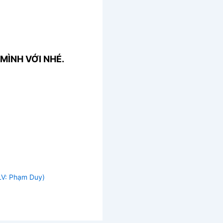
MÌNH VỚI NHÉ.
(LV: Phạm Duy)