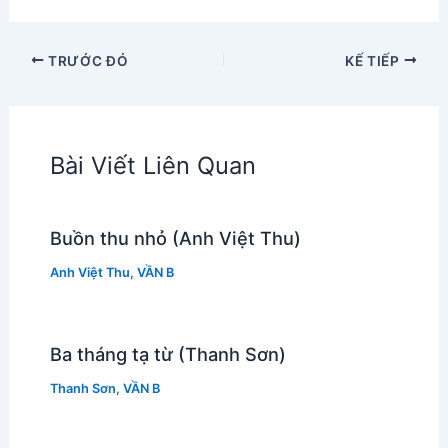
TRƯỚC ĐÓ
KẾ TIẾP
Bài Viết Liên Quan
Buồn thu nhỏ (Anh Việt Thu)
Anh Việt Thu
,
VẦN B
Ba tháng tạ từ (Thanh Sơn)
Thanh Sơn
,
VẦN B