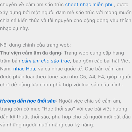
chuyên về cảm âm sáo trúc
sheet nhạc miễn phí
, được
xây dựng bởi một người đam mê sáo trúc với mong muốn
chia sẻ kiến thức và tài nguyên cho cộng đồng yêu thích
nhạc cụ này.
Nội dung chính của trang web:
Thư viện cảm âm đa dạng
:
Trang web cung cấp hàng
trăm bản
cảm âm cho sáo trúc
, bao gồm các bài hát Việt
Nam,
nhạc Hoa
, và cả nhạc quốc tế.
Các bản cảm âm
được phân loại theo tone sáo như C5, A4, F4, giúp người
chơi dễ dàng lựa chọn phù hợp với loại sáo của mình.
Hướng dẫn học thổi sáo
:
Ngoài việc chia sẻ cảm âm,
trang còn có mục "Học thổi sáo" với các bài viết hướng
dẫn kỹ thuật thổi sáo, phù hợp cho cả người mới bắt đầu
và những người muốn nâng cao kỹ năng.