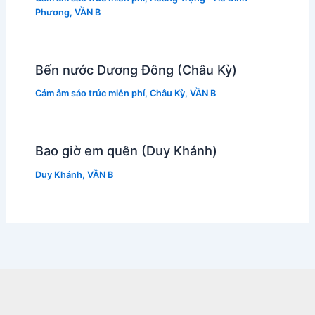
Phương
,
VẦN B
Bến nước Dương Đông (Châu Kỳ)
Cảm âm sáo trúc miễn phí
,
Châu Kỳ
,
VẦN B
Bao giờ em quên (Duy Khánh)
Duy Khánh
,
VẦN B