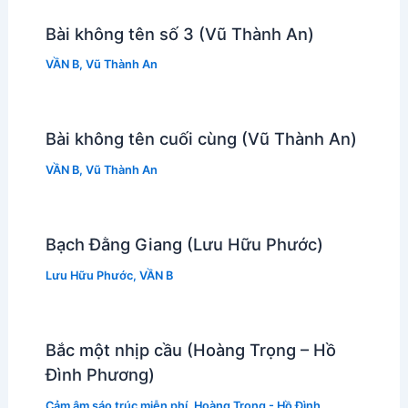
Bài không tên số 3 (Vũ Thành An)
VẦN B
,
Vũ Thành An
Bài không tên cuối cùng (Vũ Thành An)
VẦN B
,
Vũ Thành An
Bạch Đằng Giang (Lưu Hữu Phước)
Lưu Hữu Phước
,
VẦN B
Bắc một nhịp cầu (Hoàng Trọng – Hồ
Đình Phương)
Cảm âm sáo trúc miễn phí
,
Hoàng Trọng - Hồ Đình