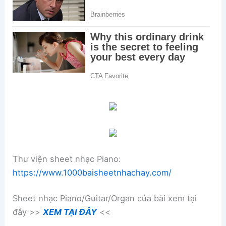
Thư viện sheet nhạc Piano:
https://www.1000baisheetnhachay.com/
Sheet nhạc Piano/Guitar/Organ của bài xem tại
đây >>
XEM TẠI ĐÂY
<<