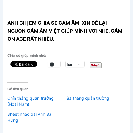
ANH CHỊ EM CHIA SẺ CẢM ÂM, XIN ĐỂ LẠI
NGUỒN CẢM ÂM VIỆT GIÚP MÌNH VỚI NHÉ. CẢM
ƠN ACE RẤT NHIỀU.
Chia sẻ giúp mình nhé:
In
Email
Có liên quan
Chín tháng quân trường
Ba tháng quân trường
(Hoài Nam)
Sheet nhạc bài Anh Ba
Hưng