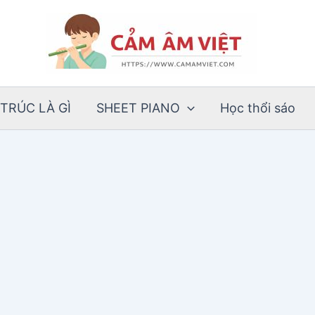
TRÚC LÀ GÌ
SHEET PIANO
Học thổi sáo