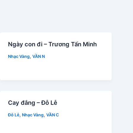
Ngày con đi – Trương Tấn Minh
,
Nhạc Vàng
VẦN N
Cay đắng – Đỗ Lễ
,
,
Đỗ Lễ
Nhạc Vàng
VẦN C