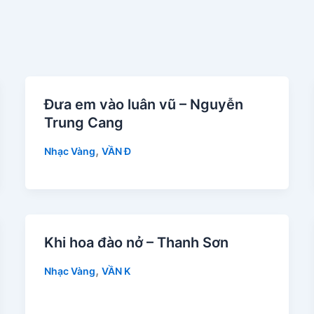
Đưa em vào luân vũ – Nguyễn
Trung Cang
,
Nhạc Vàng
VẦN Đ
Khi hoa đào nở – Thanh Sơn
,
Nhạc Vàng
VẦN K