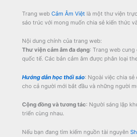
Trang web
Cảm Âm Việt
là một thư viện tr
sáo trúc với mong muốn chia sẻ kiến thức v
Nội dung chính của trang web:
Thư viện cảm âm đa dạng
:
Trang web cung 
quốc tế.
Các bản cảm âm được phân loại theo
Hướng dẫn học thổi sáo
:
Ngoài việc chia sẻ
cho cả người mới bắt đầu và những người m
Cộng đồng và tương tác
:
Người sáng lập kh
triển cùng nhau.
Nếu bạn đang tìm kiếm nguồn tài nguyên
Sh