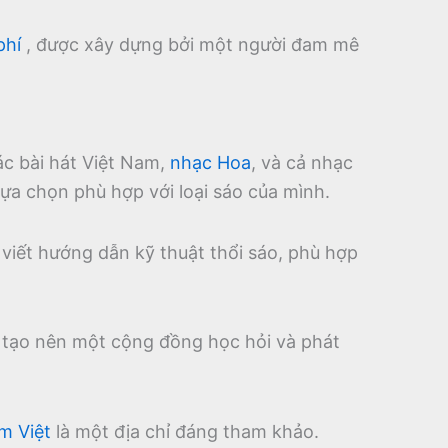
phí
, được xây dựng bởi một người đam mê
ác bài hát Việt Nam,
nhạc Hoa
, và cả nhạc
ựa chọn phù hợp với loại sáo của mình.
 viết hướng dẫn kỹ thuật thổi sáo, phù hợp
, tạo nên một cộng đồng học hỏi và phát
m Việt
là một địa chỉ đáng tham khảo.