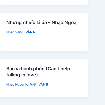
Những chiếc lá úa – Nhạc Ngoại
,
Nhạc Vàng
VẦN N
Bài ca hạnh phúc (Can’t help
falling in love)
,
Nhạc Ngoại lời Việt
VẦN B