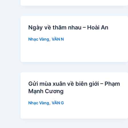
Ngày về thăm nhau – Hoài An
,
Nhạc Vàng
VẦN N
Gửi mùa xuân về biên giới – Phạm
Mạnh Cương
,
Nhạc Vàng
VẦN G