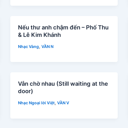
Nếu thư anh chậm đến – Phố Thu
& Lê Kim Khánh
,
Nhạc Vàng
VẦN N
Vẫn chờ nhau (Still waiting at the
door)
,
Nhạc Ngoại lời Việt
VẦN V