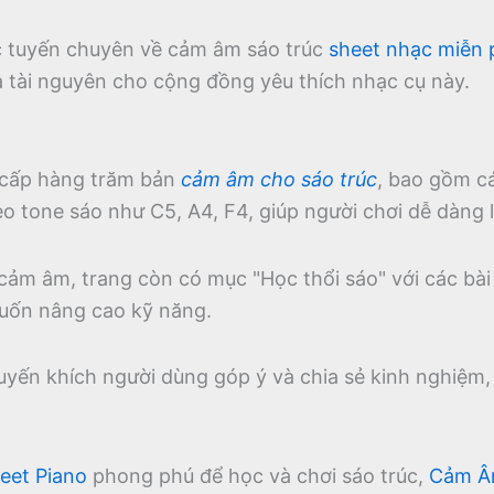
ực tuyến chuyên về cảm âm sáo trúc
sheet nhạc miễn 
à tài nguyên cho cộng đồng yêu thích nhạc cụ này.
cấp hàng trăm bản
cảm âm cho sáo trúc
, bao gồm c
 tone sáo như C5, A4, F4, giúp người chơi dễ dàng l
 cảm âm, trang còn có mục "Học thổi sáo" với các bài
uốn nâng cao kỹ năng.
uyến khích người dùng góp ý và chia sẻ kinh nghiệm
eet Piano
phong phú để học và chơi sáo trúc,
Cảm Â