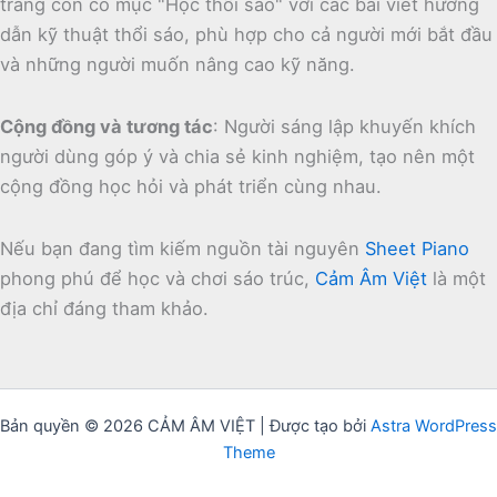
trang còn có mục "Học thổi sáo" với các bài viết hướng
dẫn kỹ thuật thổi sáo, phù hợp cho cả người mới bắt đầu
và những người muốn nâng cao kỹ năng.
Cộng đồng và tương tác
:
Người sáng lập khuyến khích
người dùng góp ý và chia sẻ kinh nghiệm, tạo nên một
cộng đồng học hỏi và phát triển cùng nhau.
Nếu bạn đang tìm kiếm nguồn tài nguyên
Sheet Piano
phong phú để học và chơi sáo trúc,
Cảm Âm Việt
là một
địa chỉ đáng tham khảo.
Bản quyền © 2026 CẢM ÂM VIỆT | Được tạo bởi
Astra WordPress
Theme