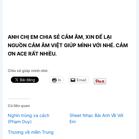
ANH CHỊ EM CHIA SẺ CẢM ÂM, XIN ĐỂ LẠI
NGUỒN CẢM ÂM VIỆT GIÚP MÌNH VỚI NHÉ. CẢM
ƠN ACE RẤT NHIỀU.
Chia sẻ giúp mình nhé:
In
Email
Có liên quan
Nghìn trùng xa cách
Sheet Nhạc Bài Anh Về Với
(Phạm Duy)
Em
Thương về miền Trung