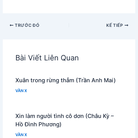
TRƯỚC ĐÓ
KẾ TIẾP
Bài Viết Liên Quan
Xuân trong rừng thẳm (Trần Anh Mai)
VẦN X
Xin làm người tình cô dơn (Châu Kỳ –
Hồ Đình Phương)
VẦN X