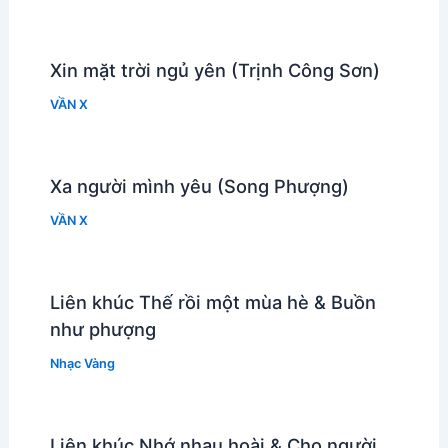
Xin mặt trời ngủ yên (Trịnh Công Sơn)
VẦN X
Xa người mình yêu (Song Phượng)
VẦN X
Liên khúc Thế rồi một mùa hè & Buồn
như phượng
Nhạc Vàng
Liên khúc Nhớ nhau hoài & Cho người