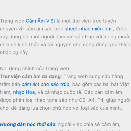
Trang web
Cảm Âm Việt
là một thư viện trực tuyến
chuyên về cảm âm sáo trúc
sheet nhạc miễn phí
, được
xây dựng bởi một người đam mê sáo trúc với mong muốn
chia sẻ kiến thức và tài nguyên cho cộng đồng yêu thích
nhạc cụ này.
Nội dung chính của trang web:
Thư viện cảm âm đa dạng
:
Trang web cung cấp hàng
trăm bản
cảm âm cho sáo trúc
, bao gồm các bài hát Việt
Nam,
nhạc Hoa
, và cả nhạc quốc tế.
Các bản cảm âm
được phân loại theo tone sáo như C5, A4, F4, giúp người
chơi dễ dàng lựa chọn phù hợp với loại sáo của mình.
Hướng dẫn học thổi sáo
:
Ngoài việc chia sẻ cảm âm,