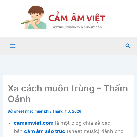
Nhảy
tới
nội
dung
Tìm
kiế
Xa cách muôn trùng – Thẩm
Oánh
Bởi
sheet nhac mien phi
/
Tháng 4 6, 2026
camamviet.com
là một blog chia sẻ các
bản
cảm âm sáo trúc
(sheet music) dành cho