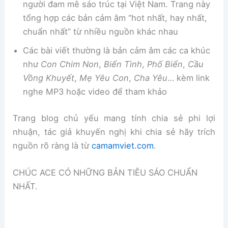
người đam mê sáo trúc tại Việt Nam. Trang này
tổng hợp các bản cảm âm “hot nhất, hay nhất,
chuẩn nhất” từ nhiều nguồn khác nhau
Các bài viết thường là bản cảm âm các ca khúc
như
Con Chim Non
,
Biển Tình
,
Phố Biển
,
Cầu
Vồng Khuyết
,
Mẹ Yêu Con
,
Cha Yêu
… kèm link
nghe MP3 hoặc video để tham khảo
Trang blog chủ yếu mang tính chia sẻ phi lợi
nhuận, tác giả khuyến nghị khi chia sẻ hãy trích
nguồn rõ ràng là từ
camamviet.com
.
CHÚC ACE CÓ NHỮNG BẢN TIÊU SÁO CHUẨN
NHẤT.