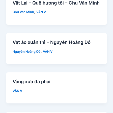
Vật Lại – Quê hương tôi – Chu Văn Minh
,
Chu Văn Minh
VẦN V
Vạt áo xuân thì – Nguyễn Hoàng Đô
,
Nguyễn Hoàng Đô
VẦN V
Vàng xưa đã phai
VẦN V