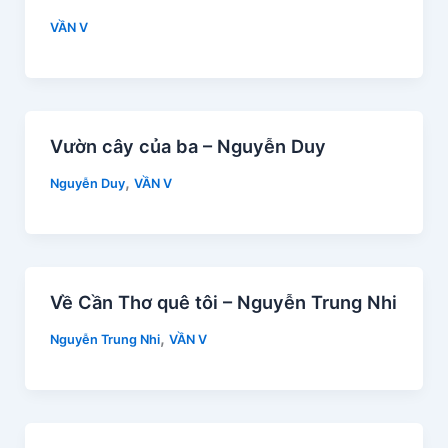
VẦN V
Vườn cây của ba – Nguyễn Duy
,
Nguyễn Duy
VẦN V
Về Cần Thơ quê tôi – Nguyễn Trung Nhi
,
Nguyễn Trung Nhi
VẦN V