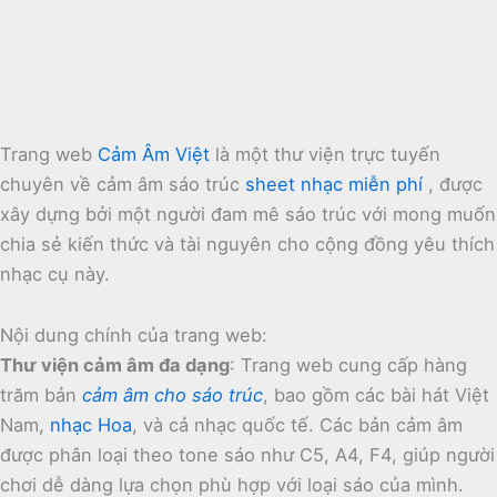
Trang web
Cảm Âm Việt
là một thư viện trực tuyến
chuyên về cảm âm sáo trúc
sheet nhạc miễn phí
, được
xây dựng bởi một người đam mê sáo trúc với mong muốn
chia sẻ kiến thức và tài nguyên cho cộng đồng yêu thích
nhạc cụ này.
Nội dung chính của trang web:
Thư viện cảm âm đa dạng
:
Trang web cung cấp hàng
trăm bản
cảm âm cho sáo trúc
, bao gồm các bài hát Việt
Nam,
nhạc Hoa
, và cả nhạc quốc tế.
Các bản cảm âm
được phân loại theo tone sáo như C5, A4, F4, giúp người
chơi dễ dàng lựa chọn phù hợp với loại sáo của mình.