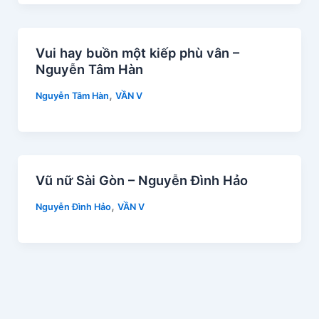
Vui hay buồn một kiếp phù vân –
Nguyễn Tâm Hàn
,
Nguyễn Tâm Hàn
VẦN V
Vũ nữ Sài Gòn – Nguyễn Đình Hảo
,
Nguyễn Đình Hảo
VẦN V