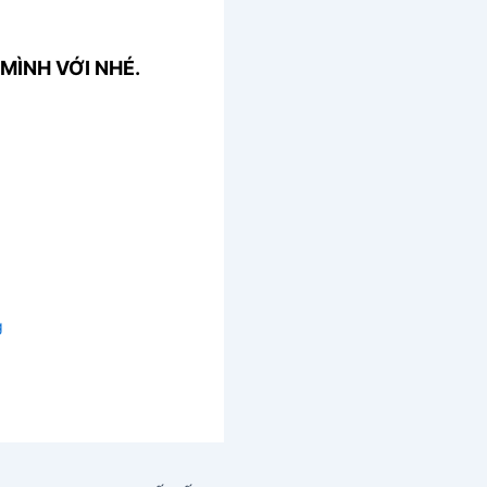
MÌNH VỚI NHÉ.
g