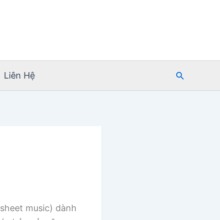
Tìm
Liên Hệ
kiếm
sheet music) dành