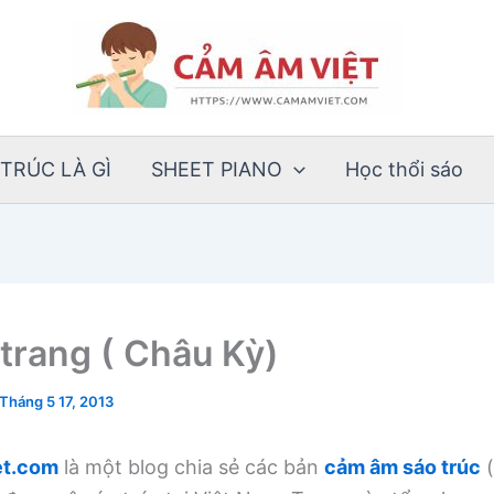
TRÚC LÀ GÌ
SHEET PIANO
Học thổi sáo
i trang ( Châu Kỳ)
Tháng 5 17, 2013
t.com
là một blog chia sẻ các bản
cảm âm sáo trúc
(