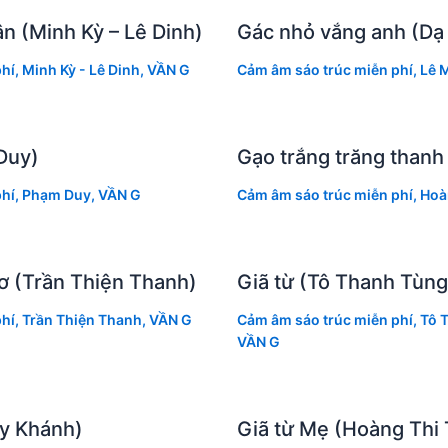
n (Minh Kỳ – Lê Dinh)
Gác nhỏ vắng anh (Dạ
hí
,
Minh Kỳ - Lê Dinh
,
VẦN G
Cảm âm sáo trúc miễn phí
,
Lê 
Duy)
Gạo trắng trăng thanh
hí
,
Phạm Duy
,
VẦN G
Cảm âm sáo trúc miễn phí
,
Hoà
ơ (Trần Thiện Thanh)
Giã từ (Tô Thanh Tùng
hí
,
Trần Thiện Thanh
,
VẦN G
Cảm âm sáo trúc miễn phí
,
Tô 
VẦN G
uy Khánh)
Giã từ Mẹ (Hoàng Thi