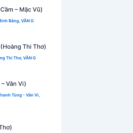
 Cầm – Mặc Vũ)
Minh Bằng
,
VẦN G
 (Hoàng Thi Thơ)
ng Thi Thơ
,
VẦN G
 – Văn Vi)
Thanh Tùng - Văn Vi
,
 Thơ)