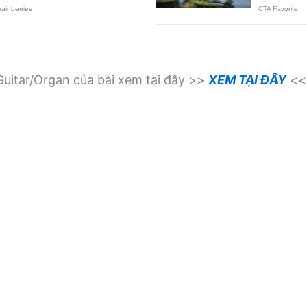
uitar/Organ của bài xem tại đây >>
XEM TẠI ĐÂY
<<