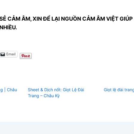
SẺ CẢM ÂM, XIN ĐỂ LẠI NGUỒN CẢM ÂM VIỆT GIÚP 
NHIỀU.
Email
ng | Châu
Sheet & Dịch nốt: Giọt Lệ Đài
Giọt lệ đài tran
Trang – Châu Kỳ