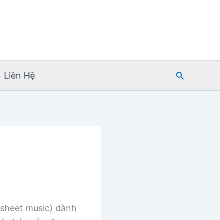
Tìm
Liên Hệ
kiếm
sheet music) dành