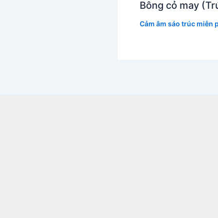
Bông cỏ may (Tr
Cảm âm sáo trúc miễn p