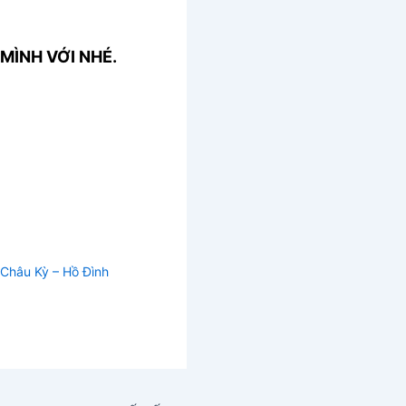
MÌNH VỚI NHÉ.
(Châu Kỳ – Hồ Đình