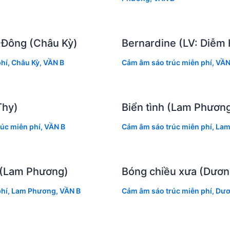
 Đông (Châu Kỳ)
Bernardine (LV: Diễm
hí
,
Châu Kỳ
,
VẦN B
Cảm âm sáo trúc miễn phí
,
VẦN
Thy)
Biển tình (Lam Phươn
úc miễn phí
,
VẦN B
Cảm âm sáo trúc miễn phí
,
Lam
ờ (Lam Phương)
Bóng chiều xưa (Dươn
hí
,
Lam Phương
,
VẦN B
Cảm âm sáo trúc miễn phí
,
Dươ