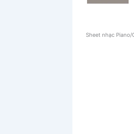
Sheet nhạc Piano/G