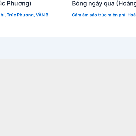
úc Phương)
Bóng ngày qua (Hoàng
hí
,
Trúc Phương
,
VẦN B
Cảm âm sáo trúc miễn phí
,
Hoà