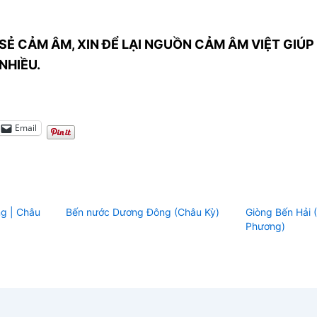
SẺ CẢM ÂM, XIN ĐỂ LẠI NGUỒN CẢM ÂM VIỆT GIÚP 
NHIỀU.
Email
ng | Châu
Bến nước Dương Đông (Châu Kỳ)
Giòng Bến Hải 
Phương)