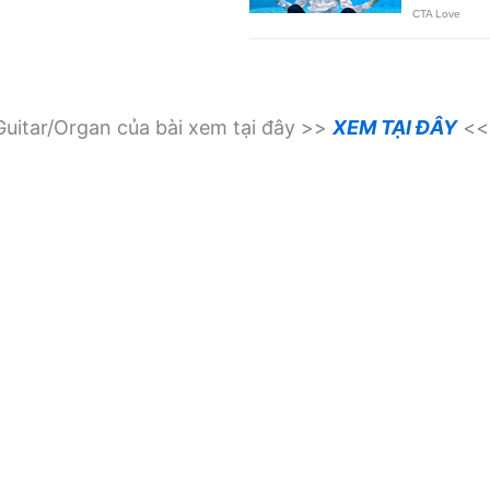
uitar/Organ của bài xem tại đây >>
XEM TẠI ĐÂY
<<