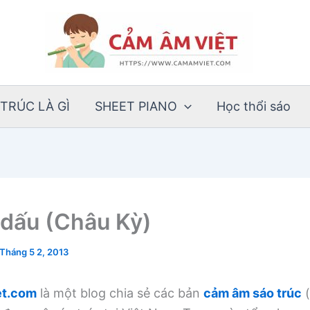
TRÚC LÀ GÌ
SHEET PIANO
Học thổi sáo
 dấu (Châu Kỳ)
Tháng 5 2, 2013
t.com
là một blog chia sẻ các bản
cảm âm sáo trúc
(