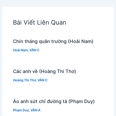
Bài Viết Liên Quan
Chín tháng quân trường (Hoài Nam)
Hoài Nam
,
VẦN C
Các anh về (Hoàng Thi Thơ)
Hoàng Thi Thơ
,
VẦN C
Áo anh sứt chỉ đường tà (Phạm Duy)
Phạm Duy
,
VẦN A