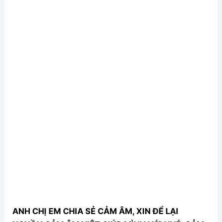
ANH CHỊ EM CHIA SẺ CẢM ÂM, XIN ĐỂ LẠI