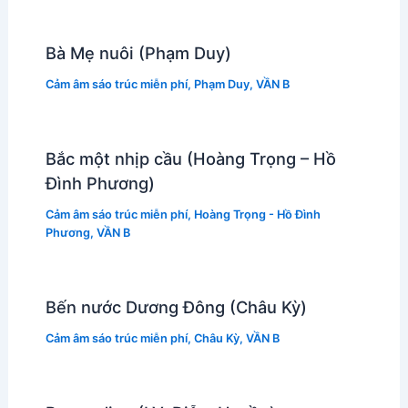
Bà Mẹ nuôi (Phạm Duy)
Cảm âm sáo trúc miễn phí
,
Phạm Duy
,
VẦN B
Bắc một nhịp cầu (Hoàng Trọng – Hồ
Đình Phương)
Cảm âm sáo trúc miễn phí
,
Hoàng Trọng - Hồ Đình
Phương
,
VẦN B
Bến nước Dương Đông (Châu Kỳ)
Cảm âm sáo trúc miễn phí
,
Châu Kỳ
,
VẦN B