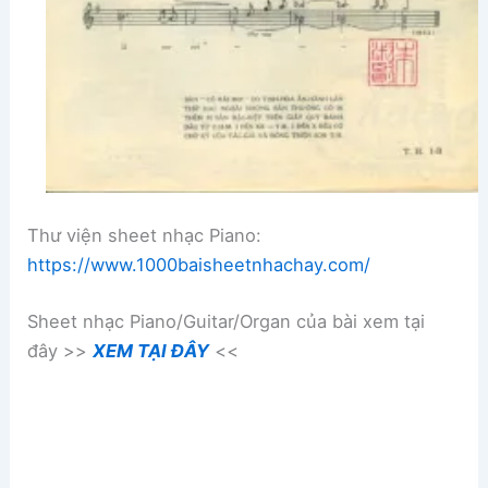
Thư viện sheet nhạc Piano:
https://www.1000baisheetnhachay.com/
Sheet nhạc Piano/Guitar/Organ của bài xem tại
đây >>
XEM TẠI ĐÂY
<<