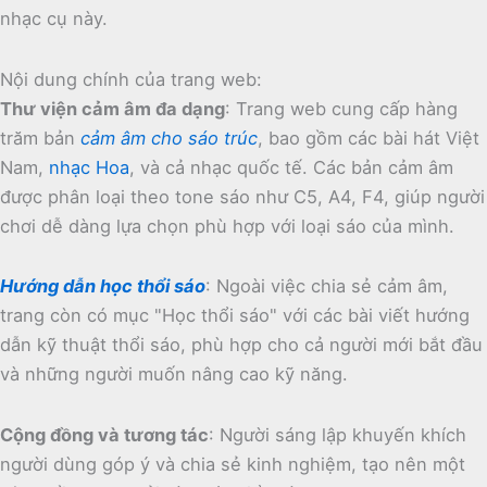
nhạc cụ này.
Nội dung chính của trang web:
Thư viện cảm âm đa dạng
:
Trang web cung cấp hàng
trăm bản
cảm âm cho sáo trúc
, bao gồm các bài hát Việt
Nam,
nhạc Hoa
, và cả nhạc quốc tế.
Các bản cảm âm
được phân loại theo tone sáo như C5, A4, F4, giúp người
chơi dễ dàng lựa chọn phù hợp với loại sáo của mình.
Hướng dẫn học thổi sáo
:
Ngoài việc chia sẻ cảm âm,
trang còn có mục "Học thổi sáo" với các bài viết hướng
dẫn kỹ thuật thổi sáo, phù hợp cho cả người mới bắt đầu
và những người muốn nâng cao kỹ năng.
Cộng đồng và tương tác
:
Người sáng lập khuyến khích
người dùng góp ý và chia sẻ kinh nghiệm, tạo nên một