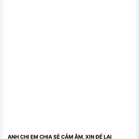
ANH CHỊ EM CHIA SẺ CẢM ÂM, XIN ĐỂ LẠI