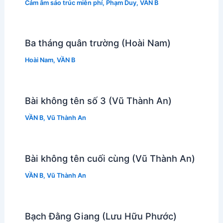
Cảm âm sáo trúc miễn phí
,
Phạm Duy
,
VẦN B
Ba tháng quân trường (Hoài Nam)
Hoài Nam
,
VẦN B
Bài không tên số 3 (Vũ Thành An)
VẦN B
,
Vũ Thành An
Bài không tên cuối cùng (Vũ Thành An)
VẦN B
,
Vũ Thành An
Bạch Đằng Giang (Lưu Hữu Phước)