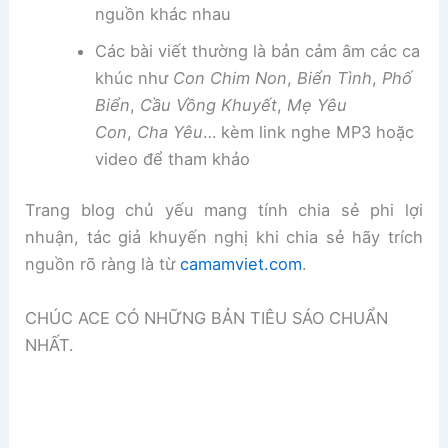
nguồn khác nhau
Các bài viết thường là bản cảm âm các ca
khúc như
Con Chim Non
,
Biển Tình
,
Phố
Biển
,
Cầu Vồng Khuyết
,
Mẹ Yêu
Con
,
Cha Yêu
… kèm link nghe MP3 hoặc
video để tham khảo
Trang blog chủ yếu mang tính chia sẻ phi lợi
nhuận, tác giả khuyến nghị khi chia sẻ hãy trích
nguồn rõ ràng là từ
camamviet.com
.
CHÚC ACE CÓ NHỮNG BẢN TIÊU SÁO CHUẨN
NHẤT.