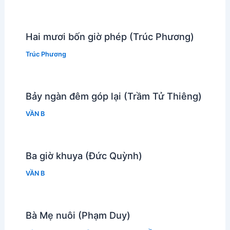
Hai mươi bốn giờ phép (Trúc Phương)
Trúc Phương
Bảy ngàn đêm góp lại (Trầm Tử Thiêng)
VẦN B
Ba giờ khuya (Đức Quỳnh)
VẦN B
Bà Mẹ nuôi (Phạm Duy)