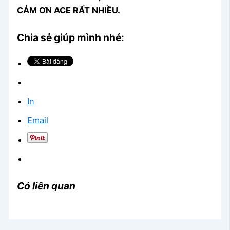
CẢM ƠN ACE RẤT NHIỀU.
Chia sẻ giúp mình nhé:
In
Email
Có liên quan