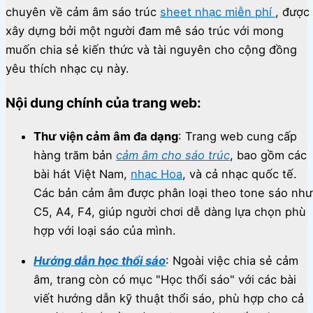
chuyên về cảm âm sáo trúc
sheet nhạc miễn phí
, được
xây dựng bởi một người đam mê sáo trúc với mong
muốn chia sẻ kiến thức và tài nguyên cho cộng đồng
yêu thích nhạc cụ này.
Nội dung chính của trang web:
Thư viện cảm âm đa dạng
:
Trang web cung cấp
hàng trăm bản
cảm âm cho sáo trúc
, bao gồm các
bài hát Việt Nam,
nhạc Hoa
, và cả nhạc quốc tế.
Các bản cảm âm được phân loại theo tone sáo như
C5, A4, F4, giúp người chơi dễ dàng lựa chọn phù
hợp với loại sáo của mình.
Hướng dẫn học thổi sáo
:
Ngoài việc chia sẻ cảm
âm, trang còn có mục "Học thổi sáo" với các bài
viết hướng dẫn kỹ thuật thổi sáo, phù hợp cho cả