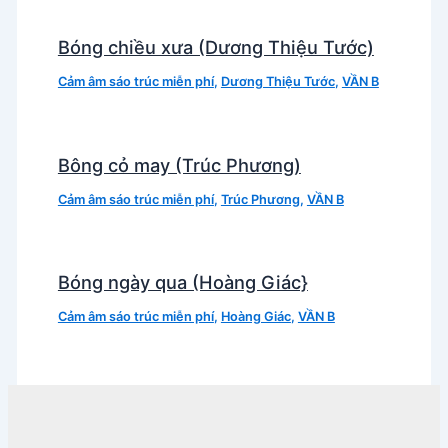
Bóng chiều xưa (Dương Thiệu Tước)
Cảm âm sáo trúc miễn phí
,
Dương Thiệu Tước
,
VẦN B
Bông cỏ may (Trúc Phương)
Cảm âm sáo trúc miễn phí
,
Trúc Phương
,
VẦN B
Bóng ngày qua (Hoàng Giác}
Cảm âm sáo trúc miễn phí
,
Hoàng Giác
,
VẦN B