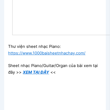
Thư viện sheet nhạc Piano:
https://www.1000baisheetnhachay.com/
Sheet nhạc Piano/Guitar/Organ của bài xem tại
đây >>
XEM TẠI ĐÂY
<<