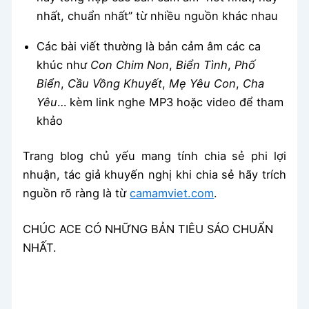
nhất, chuẩn nhất” từ nhiều nguồn khác nhau
Các bài viết thường là bản cảm âm các ca
khúc như
Con Chim Non
,
Biển Tình
,
Phố
Biển
,
Cầu Vồng Khuyết
,
Mẹ Yêu Con
,
Cha
Yêu
… kèm link nghe MP3 hoặc video để tham
khảo
Trang blog chủ yếu mang tính chia sẻ phi lợi
nhuận, tác giả khuyến nghị khi chia sẻ hãy trích
nguồn rõ ràng là từ
camamviet.com
.
CHÚC ACE CÓ NHỮNG BẢN TIÊU SÁO CHUẨN
NHẤT.