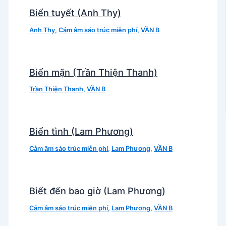
Biển tuyết (Anh Thy)
Anh Thy
,
Cảm âm sáo trúc miễn phí
,
VẦN B
Biển mặn (Trần Thiện Thanh)
Trần Thiện Thanh
,
VẦN B
Biển tình (Lam Phương)
Cảm âm sáo trúc miễn phí
,
Lam Phương
,
VẦN B
Biết đến bao giờ (Lam Phương)
Cảm âm sáo trúc miễn phí
,
Lam Phương
,
VẦN B