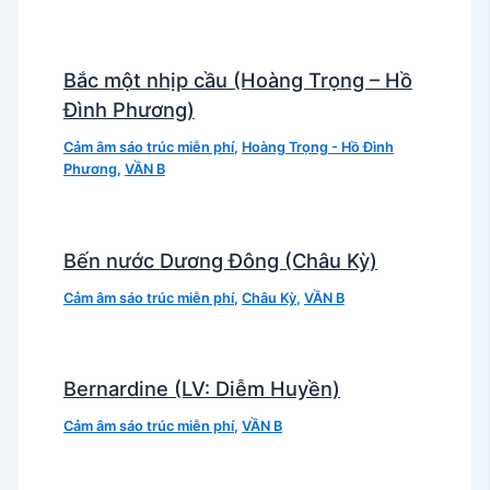
Bắc một nhịp cầu (Hoàng Trọng – Hồ
Đình Phương)
Cảm âm sáo trúc miễn phí
,
Hoàng Trọng - Hồ Đình
Phương
,
VẦN B
Bến nước Dương Đông (Châu Kỳ)
Cảm âm sáo trúc miễn phí
,
Châu Kỳ
,
VẦN B
Bernardine (LV: Diễm Huyền)
Cảm âm sáo trúc miễn phí
,
VẦN B