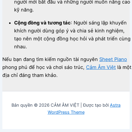
người mới bắt đầu và những người muốn nâng cao
kỹ năng.
Cộng đồng và tương tác
:
Người sáng lập khuyến
khích người dùng góp ý và chia sẻ kinh nghiệm,
tạo nên một cộng đồng học hỏi và phát triển cùng
nhau.
Nếu bạn đang tìm kiếm nguồn tài nguyên
Sheet Piano
phong phú để học và chơi sáo trúc,
Cảm Âm Việt
là một
địa chỉ đáng tham khảo.
Bản quyền © 2026 CẢM ÂM VIỆT | Được tạo bởi
Astra
WordPress Theme