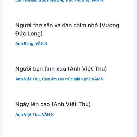
Cảm âm sáo trúc miễn phí
,
Trúc Phương
,
VẦN N
Người thợ săn và đàn chim nhỏ (Vương
Đức Long)
Anh Bằng
,
VẦN N
Người bạn tình xưa (Anh Việt Thu)
Anh Việt Thu
,
Cảm âm sáo trúc miễn phí
,
VẦN N
Ngày lên cao (Anh Việt Thu)
Anh Việt Thu
,
VẦN N