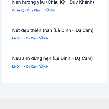
Nén hương yêu (Châu Kỳ – Duy Khánh)
Châu Kỳ - Duy Khánh
,
VẦN N
Nét đẹp thiên thần (Lê Dinh – Dạ Cầm)
Lê Dinh - Dạ Cầm
,
VẦN N
Nếu anh đừng hẹn (Lê Dinh – Dạ Cầm)
Lê Dinh - Dạ Cầm
,
VẦN N