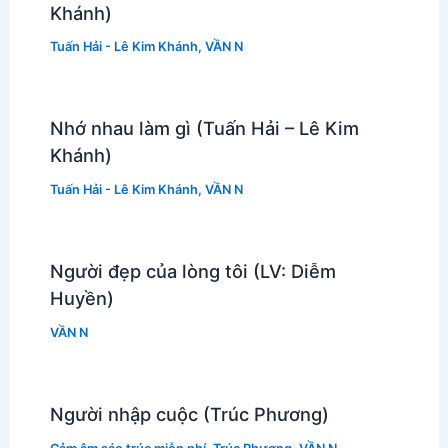
Khánh)
Tuấn Hải - Lê Kim Khánh
,
VẦN N
Nhớ nhau làm gì (Tuấn Hải – Lê Kim
Khánh)
Tuấn Hải - Lê Kim Khánh
,
VẦN N
Người đẹp của lòng tôi (LV: Diễm
Huyền)
VẦN N
Người nhập cuộc (Trúc Phương)