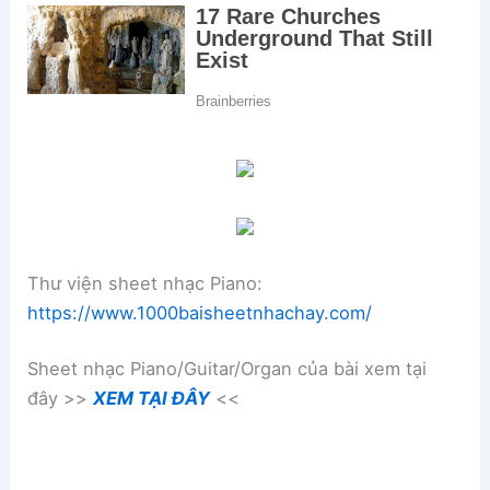
Thư viện sheet nhạc Piano:
https://www.1000baisheetnhachay.com/
Sheet nhạc Piano/Guitar/Organ của bài xem tại
đây >>
XEM TẠI ĐÂY
<<