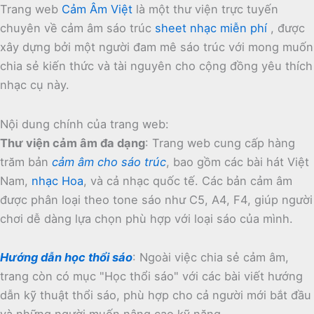
Trang web
Cảm Âm Việt
là một thư viện trực tuyến
chuyên về cảm âm sáo trúc
sheet nhạc miễn phí
, được
xây dựng bởi một người đam mê sáo trúc với mong muốn
chia sẻ kiến thức và tài nguyên cho cộng đồng yêu thích
nhạc cụ này.
Nội dung chính của trang web:
Thư viện cảm âm đa dạng
:
Trang web cung cấp hàng
trăm bản
cảm âm cho sáo trúc
, bao gồm các bài hát Việt
Nam,
nhạc Hoa
, và cả nhạc quốc tế.
Các bản cảm âm
được phân loại theo tone sáo như C5, A4, F4, giúp người
chơi dễ dàng lựa chọn phù hợp với loại sáo của mình.
Hướng dẫn học thổi sáo
:
Ngoài việc chia sẻ cảm âm,
trang còn có mục "Học thổi sáo" với các bài viết hướng
dẫn kỹ thuật thổi sáo, phù hợp cho cả người mới bắt đầu