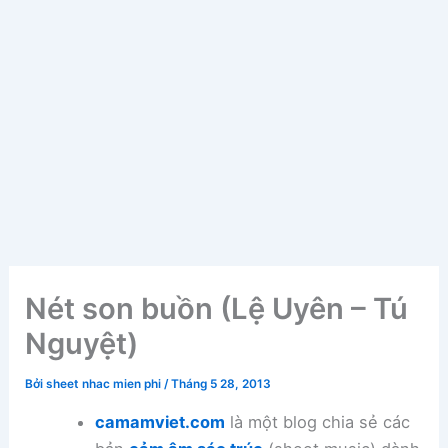
Nét son buồn (Lệ Uyên – Tú
Nguyệt)
Bởi
sheet nhac mien phi
/
Tháng 5 28, 2013
camamviet.com
là một blog chia sẻ các