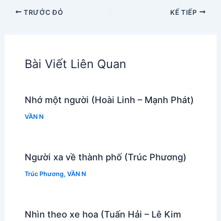
TRƯỚC ĐÓ
KẾ TIẾP
Bài Viết Liên Quan
Nhớ một người (Hoài Linh – Mạnh Phát)
VẦN N
Người xa về thành phố (Trúc Phương)
Trúc Phương
,
VẦN N
Nhìn theo xe hoa (Tuấn Hải – Lê Kim