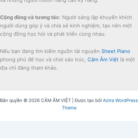
và những người muốn nâng cao kỹ năng.
Cộng đồng và tương tác
:
Người sáng lập khuyến khích
người dùng góp ý và chia sẻ kinh nghiệm, tạo nên một
cộng đồng học hỏi và phát triển cùng nhau.
Nếu bạn đang tìm kiếm nguồn tài nguyên
Sheet Piano
phong phú để học và chơi sáo trúc,
Cảm Âm Việt
là một
địa chỉ đáng tham khảo.
Bản quyền © 2026 CẢM ÂM VIỆT | Được tạo bởi
Astra WordPress
Theme