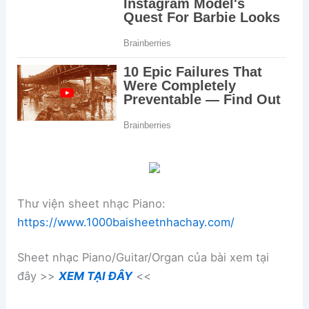
Thư viện sheet nhạc Piano:
https://www.1000baisheetnhachay.com/
Sheet nhạc Piano/Guitar/Organ của bài xem tại
đây >>
XEM TẠI ĐÂY
<<