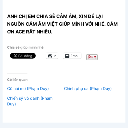
ANH CHỊ EM CHIA SẺ CẢM ÂM, XIN ĐỂ LẠI
NGUỒN CẢM ÂM VIỆT GIÚP MÌNH VỚI NHÉ. CẢM
ƠN ACE RẤT NHIỀU.
Chia sẻ giúp mình nhé:
In
Email
Có liên quan
Cô hái mơ (Phạm Duy)
Chinh phụ ca (Phạm Duy)
Chiến sỹ vô danh (Phạm
Duy)