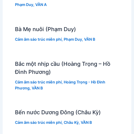
Phạm Duy
,
VẦN A
Bà Mẹ nuôi (Phạm Duy)
Cảm âm sáo trúc miễn phí
,
Phạm Duy
,
VẦN B
Bắc một nhịp cầu (Hoàng Trọng – Hồ
Đình Phương)
Cảm âm sáo trúc miễn phí
,
Hoàng Trọng - Hồ Đình
Phương
,
VẦN B
Bến nước Dương Đông (Châu Kỳ)
Cảm âm sáo trúc miễn phí
,
Châu Kỳ
,
VẦN B