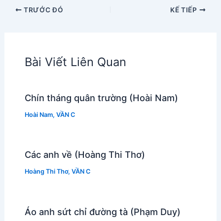
TRƯỚC ĐÓ
KẾ TIẾP
Bài Viết Liên Quan
Chín tháng quân trường (Hoài Nam)
Hoài Nam
,
VẦN C
Các anh về (Hoàng Thi Thơ)
Hoàng Thi Thơ
,
VẦN C
Áo anh sứt chỉ đường tà (Phạm Duy)