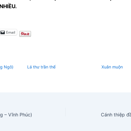
NHIỀU.
Email
ng Ngô)
Lá thư trần thế
Xuân muộn
g – Vĩnh Phúc)
Cánh thiệp đầ