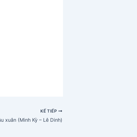
KẾ TIẾP
u xuân (Minh Kỳ – Lê Dinh)