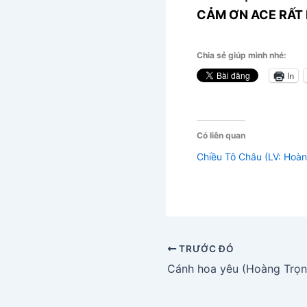
CẢM ƠN ACE RẤT 
Chia sẻ giúp mình nhé:
In
Có liên quan
Chiều Tô Châu (LV: Hoà
TRƯỚC ĐÓ
Cánh hoa yêu (Hoàng Trọn