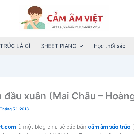
TRÚC LÀ GÌ
SHEET PIANO
Học thổi sáo
 đầu xuân (Mai Châu – Hoàn
Tháng 5 1, 2013
t.com
là một blog chia sẻ các bản
cảm âm sáo trúc
(