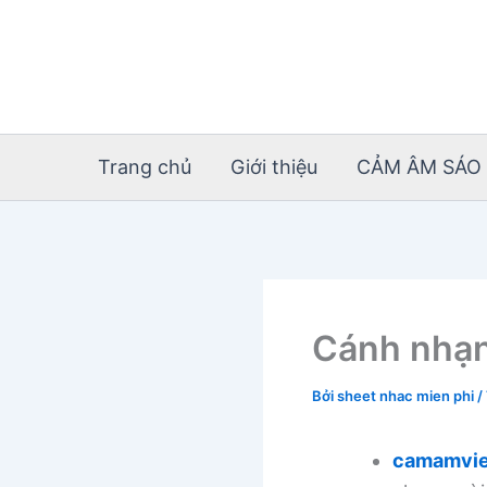
Nhảy
tới
nội
dung
Trang chủ
Giới thiệu
CẢM ÂM SÁO 
Cánh nhạn
Bởi
sheet nhac mien phi
/
camamvie