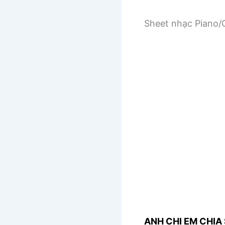
Sheet nhạc Piano/G
ANH CHỊ EM CHIA 