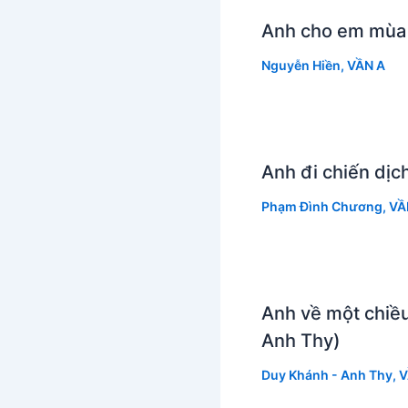
Anh cho em mùa 
Nguyễn Hiền
,
VẦN A
Anh đi chiến dị
Phạm Đình Chương
,
VẦ
Anh về một chiề
Anh Thy)
Duy Khánh - Anh Thy
,
V