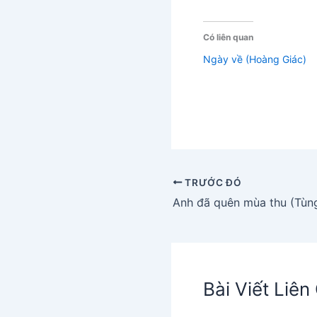
Có liên quan
Ngày về (Hoàng Giác)
TRƯỚC ĐÓ
Bài Viết Liê