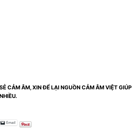
SẺ CẢM ÂM, XIN ĐỂ LẠI NGUỒN CẢM ÂM VIỆT GIÚP 
NHIỀU.
Email