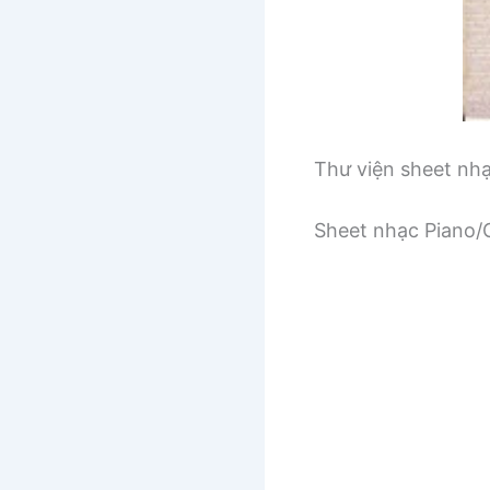
Thư viện sheet nh
Sheet nhạc Piano/G