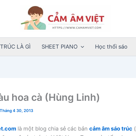
TRÚC LÀ GÌ
SHEET PIANO
Học thổi sáo
àu hoa cà (Hùng Linh)
Tháng 4 30, 2013
t.com
là một blog chia sẻ các bản
cảm âm sáo trúc
(