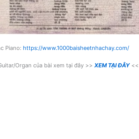
ạc Piano:
https://www.1000baisheetnhachay.com/
uitar/Organ của bài xem tại đây >>
XEM TẠI ĐÂY
<<