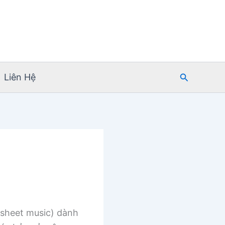
Tìm
Liên Hệ
kiếm
sheet music) dành