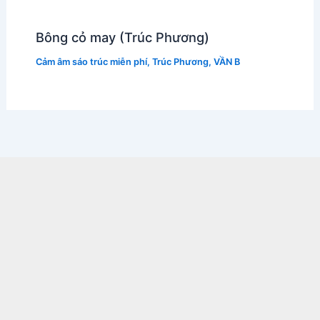
Bông cỏ may (Trúc Phương)
Cảm âm sáo trúc miễn phí
,
Trúc Phương
,
VẦN B