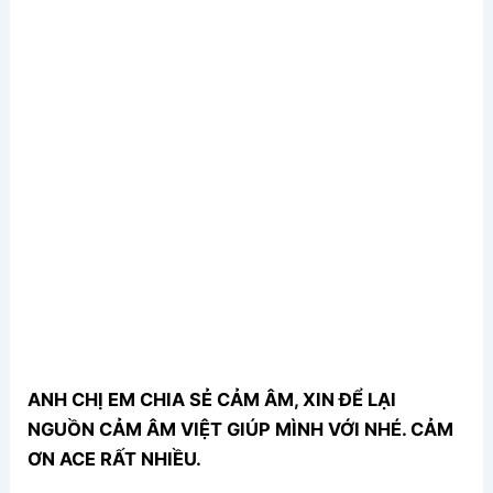
ANH CHỊ EM CHIA SẺ CẢM ÂM, XIN ĐỂ LẠI
NGUỒN CẢM ÂM VIỆT GIÚP MÌNH VỚI NHÉ. CẢM
ƠN ACE RẤT NHIỀU.