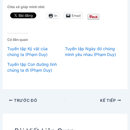
Chia sẻ giúp mình nhé:
In
Email
Có liên quan
Tuyển tập Kỷ vật của
Tuyển tập Ngày đó chúng
chúng ta (Phạm Duy)
mình yêu nhau (Phạm Duy)
Tuyển tập Con đường tình
chúng ta đi (Phạm Duy)
TRƯỚC ĐÓ
KẾ TIẾP