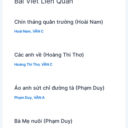
Bài Viết Liên Quan
Chín tháng quân trường (Hoài Nam)
Hoài Nam
,
VẦN C
Các anh về (Hoàng Thi Thơ)
Hoàng Thi Thơ
,
VẦN C
Áo anh sứt chỉ đường tà (Phạm Duy)
Phạm Duy
,
VẦN A
Bà Mẹ nuôi (Phạm Duy)