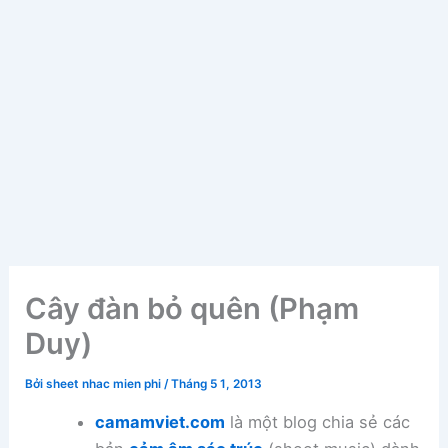
Cây đàn bỏ quên (Phạm
Duy)
Bởi
sheet nhac mien phi
/
Tháng 5 1, 2013
camamviet.com
là một blog chia sẻ các