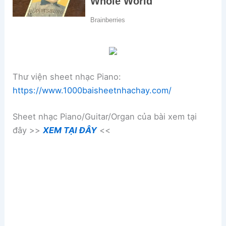
Thư viện sheet nhạc Piano:
https://www.1000baisheetnhachay.com/
Sheet nhạc Piano/Guitar/Organ của bài xem tại
đây >>
XEM TẠI ĐÂY
<<