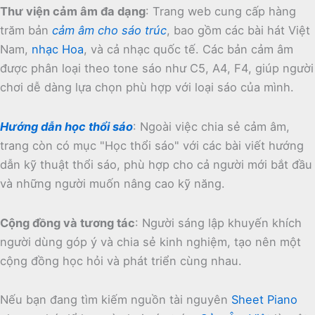
Thư viện cảm âm đa dạng
:
Trang web cung cấp hàng
trăm bản
cảm âm cho sáo trúc
, bao gồm các bài hát Việt
Nam,
nhạc Hoa
, và cả nhạc quốc tế.
Các bản cảm âm
được phân loại theo tone sáo như C5, A4, F4, giúp người
chơi dễ dàng lựa chọn phù hợp với loại sáo của mình.
Hướng dẫn học thổi sáo
:
Ngoài việc chia sẻ cảm âm,
trang còn có mục "Học thổi sáo" với các bài viết hướng
dẫn kỹ thuật thổi sáo, phù hợp cho cả người mới bắt đầu
và những người muốn nâng cao kỹ năng.
Cộng đồng và tương tác
:
Người sáng lập khuyến khích
người dùng góp ý và chia sẻ kinh nghiệm, tạo nên một
cộng đồng học hỏi và phát triển cùng nhau.
Nếu bạn đang tìm kiếm nguồn tài nguyên
Sheet Piano