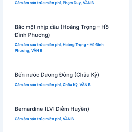
Cảm âm sáo trúc miễn phí
,
Phạm Duy
,
VẦN B
Bắc một nhịp cầu (Hoàng Trọng – Hồ
Đình Phương)
Cảm âm sáo trúc miễn phí
,
Hoàng Trọng - Hồ Đình
Phương
,
VẦN B
Bến nước Dương Đông (Châu Kỳ)
Cảm âm sáo trúc miễn phí
,
Châu Kỳ
,
VẦN B
Bernardine (LV: Diễm Huyền)
Cảm âm sáo trúc miễn phí
,
VẦN B