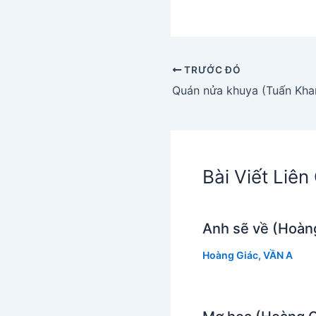
TRƯỚC ĐÓ
Quán nửa khuya (Tuấn Khan
Bài Viết Liê
Anh sẽ về (Hoàn
Hoàng Giác
,
VẦN A