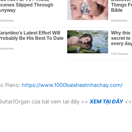
ạc Piano:
https://www.1000baisheetnhachay.com/
uitar/Organ của bài xem tại đây >>
XEM TẠI ĐÂY
<<