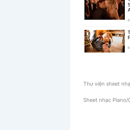
Thư viện sheet nh
Sheet nhạc Piano/G