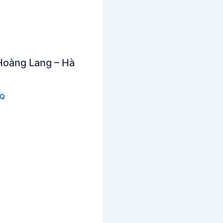
Hoàng Lang – Hà
 Q