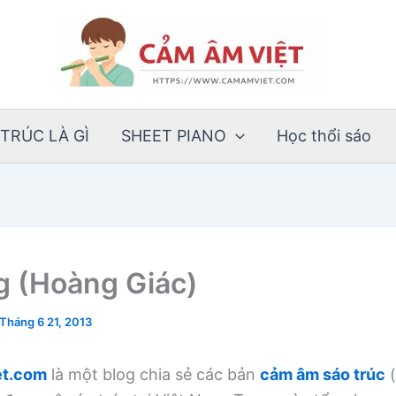
TRÚC LÀ GÌ
SHEET PIANO
Học thổi sáo
 (Hoàng Giác)
Tháng 6 21, 2013
t.com
là một blog chia sẻ các bản
cảm âm sáo trúc
(