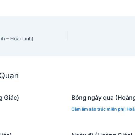
h – Hoài Linh)
n Quan
g Giác)
Bóng ngày qua (Hoàng
Cảm âm sáo trúc miễn phí
,
Hoà