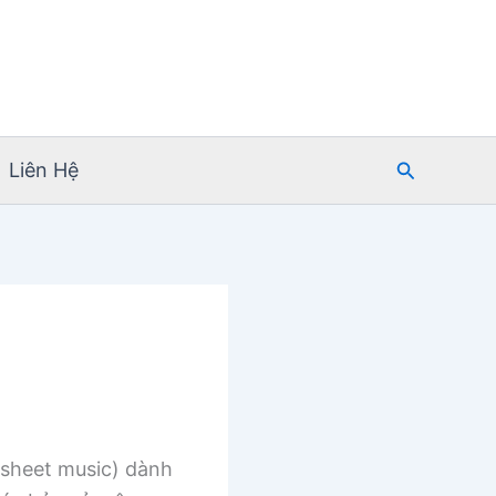
Tìm
Liên Hệ
kiếm
sheet music) dành