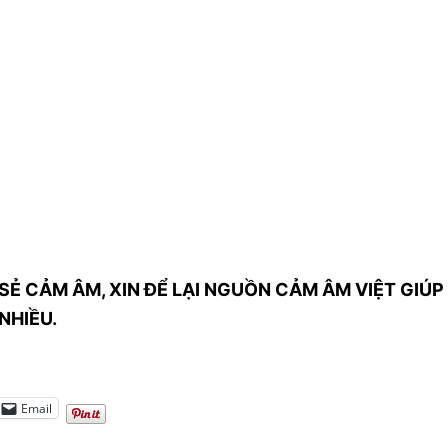
SẺ CẢM ÂM, XIN ĐỂ LẠI NGUỒN CẢM ÂM VIỆT GIÚP 
NHIỀU.
Email