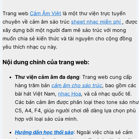
Trang web
Cảm Âm Việt
là một thư viện trực tuyến
chuyên về cảm âm sáo trúc
sheet nhạc miễn phí
, được
xây dựng bởi một người đam mê sáo trúc với mong
muốn chia sẻ kiến thức và tài nguyên cho cộng đồng
yêu thích nhạc cụ này.
Nội dung chính của trang web:
Thư viện cảm âm đa dạng
:
Trang web cung cấp
hàng trăm bản
cảm âm cho sáo trúc
, bao gồm các
bài hát Việt Nam,
nhạc Hoa
, và cả nhạc quốc tế.
Các bản cảm âm được phân loại theo tone sáo như
C5, A4, F4, giúp người chơi dễ dàng lựa chọn phù
hợp với loại sáo của mình.
Hướng dẫn học thổi sáo
:
Ngoài việc chia sẻ cảm