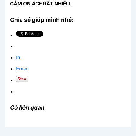
CẢM ƠN ACE RẤT NHIỀU.
Chia sẻ giúp mình nhé:
In
Email
Có liên quan