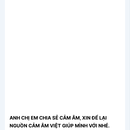
ANH CHỊ EM CHIA SẺ CẢM ÂM, XIN ĐỂ LẠI
NGUỒN CẢM ÂM VIỆT GIÚP MÌNH VỚI NHÉ.