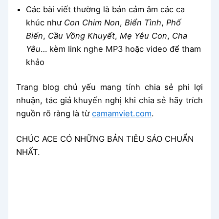
Các bài viết thường là bản cảm âm các ca
khúc như
Con Chim Non
,
Biển Tình
,
Phố
Biển
,
Cầu Vồng Khuyết
,
Mẹ Yêu Con
,
Cha
Yêu
… kèm link nghe MP3 hoặc video để tham
khảo
Trang blog chủ yếu mang tính chia sẻ phi lợi
nhuận, tác giả khuyến nghị khi chia sẻ hãy trích
nguồn rõ ràng là từ
camamviet.com
.
CHÚC ACE CÓ NHỮNG BẢN TIÊU SÁO CHUẨN
NHẤT.