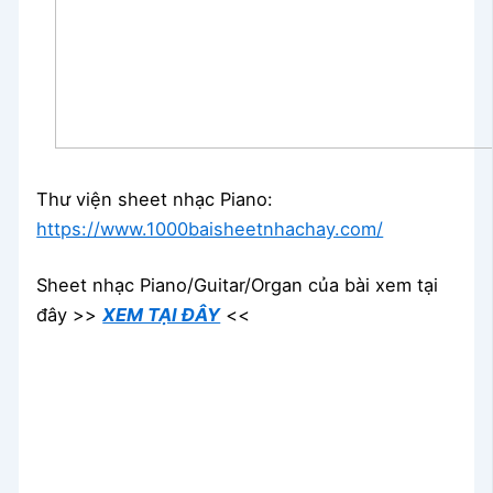
Thư viện sheet nhạc Piano:
https://www.1000baisheetnhachay.com/
Sheet nhạc Piano/Guitar/Organ của bài xem tại
đây >>
XEM TẠI ĐÂY
<<