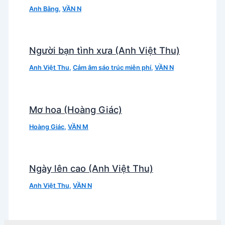
Anh Bằng
,
VẦN N
Người bạn tình xưa (Anh Việt Thu)
Anh Việt Thu
,
Cảm âm sáo trúc miễn phí
,
VẦN N
Mơ hoa (Hoàng Giác)
Hoàng Giác
,
VẦN M
Ngày lên cao (Anh Việt Thu)
Anh Việt Thu
,
VẦN N