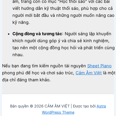
âm, trang còn có mục "Học thổi sáo" với các bài
viết hướng dẫn kỹ thuật thổi sáo, phù hợp cho cả
người mới bắt đầu và những người muốn nâng cao
kỹ năng.
Cộng đồng và tương tác
:
Người sáng lập khuyến
khích người dùng góp ý và chia sẻ kinh nghiệm,
tạo nên một cộng đồng học hỏi và phát triển cùng
nhau.
Nếu bạn đang tìm kiếm nguồn tài nguyên
Sheet Piano
phong phú để học và chơi sáo trúc,
Cảm Âm Việt
là một
địa chỉ đáng tham khảo.
Bản quyền © 2026 CẢM ÂM VIỆT | Được tạo bởi
Astra
WordPress Theme