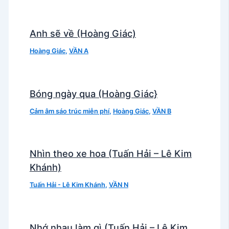
Anh sẽ về (Hoàng Giác)
Hoàng Giác
,
VẦN A
Bóng ngày qua (Hoàng Giác}
Cảm âm sáo trúc miễn phí
,
Hoàng Giác
,
VẦN B
Nhìn theo xe hoa (Tuấn Hải – Lê Kim
Khánh)
Tuấn Hải - Lê Kim Khánh
,
VẦN N
Nhớ nhau làm gì (Tuấn Hải – Lê Kim