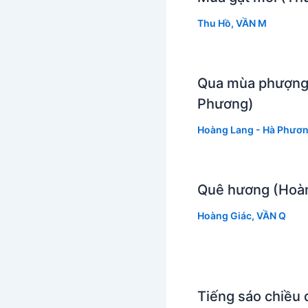
Thu Hồ
,
VẦN M
Qua mùa phượng 
Phương)
Hoàng Lang - Hà Phươ
Quê hương (Hoàn
Hoàng Giác
,
VẦN Q
Tiếng sáo chiều 