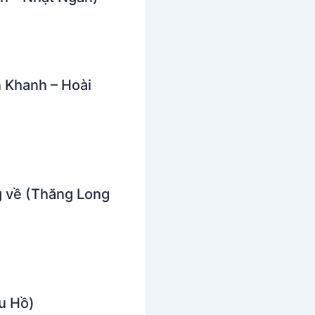
 Khanh – Hoài
 về (Thăng Long
u Hồ)