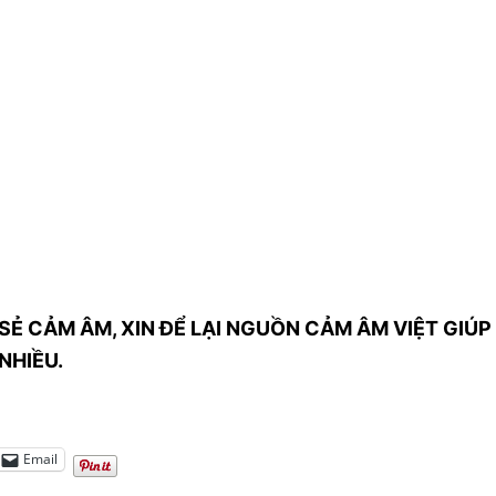
SẺ CẢM ÂM, XIN ĐỂ LẠI NGUỒN CẢM ÂM VIỆT GIÚP 
NHIỀU.
Email