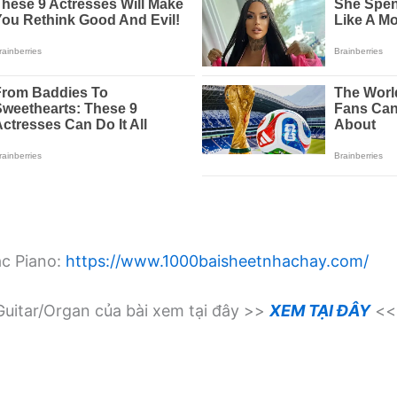
ạc Piano:
https://www.1000baisheetnhachay.com/
uitar/Organ của bài xem tại đây >>
XEM TẠI ĐÂY
<<