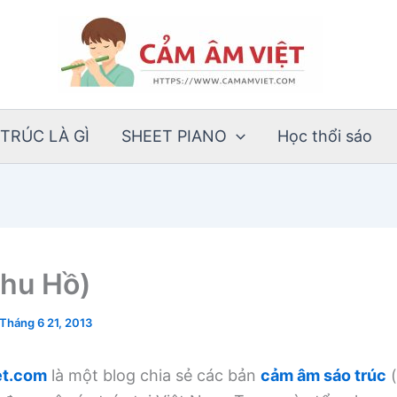
TRÚC LÀ GÌ
SHEET PIANO
Học thổi sáo
hu Hồ)
Tháng 6 21, 2013
t.com
là một blog chia sẻ các bản
cảm âm sáo trúc
(