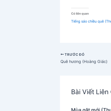
Có liên quan
Tiếng sáo chiều quê (Th
TRƯỚC ĐÓ
Quê hương (Hoàng Giác)
Bài Viết Liê
Mùa gặt mới (Th