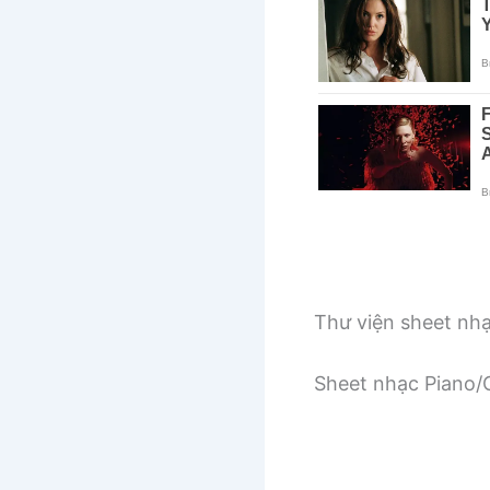
Thư viện sheet nh
Sheet nhạc Piano/G