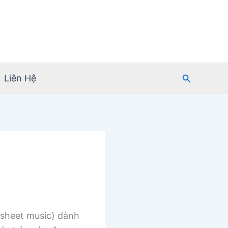
Tìm
Liên Hệ
kiếm
sheet music) dành