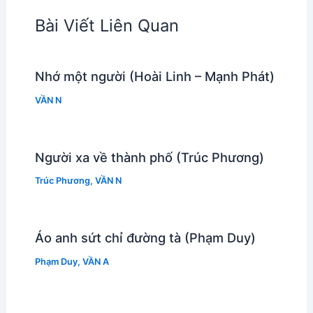
Bài Viết Liên Quan
Nhớ một người (Hoài Linh – Mạnh Phát)
VẦN N
Người xa về thành phố (Trúc Phương)
Trúc Phương
,
VẦN N
Áo anh sứt chỉ đường tà (Phạm Duy)
Phạm Duy
,
VẦN A