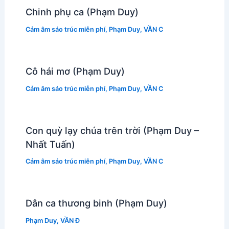
Chinh phụ ca (Phạm Duy)
Cảm âm sáo trúc miễn phí
,
Phạm Duy
,
VẦN C
Cô hái mơ (Phạm Duy)
Cảm âm sáo trúc miễn phí
,
Phạm Duy
,
VẦN C
Con quỳ lạy chúa trên trời (Phạm Duy –
Nhất Tuấn)
Cảm âm sáo trúc miễn phí
,
Phạm Duy
,
VẦN C
Dân ca thương binh (Phạm Duy)
Phạm Duy
,
VẦN Đ