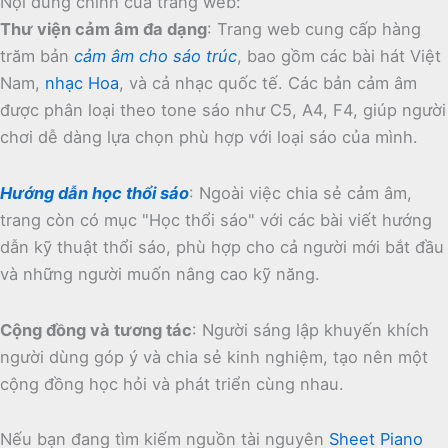
Nội dung chính của trang web:
Thư viện cảm âm đa dạng
:
Trang web cung cấp hàng
trăm bản
cảm âm cho sáo trúc
, bao gồm các bài hát Việt
Nam,
nhạc Hoa
, và cả nhạc quốc tế.
Các bản cảm âm
được phân loại theo tone sáo như C5, A4, F4, giúp người
chơi dễ dàng lựa chọn phù hợp với loại sáo của mình.
Hướng dẫn học thổi sáo
:
Ngoài việc chia sẻ cảm âm,
trang còn có mục "Học thổi sáo" với các bài viết hướng
dẫn kỹ thuật thổi sáo, phù hợp cho cả người mới bắt đầu
và những người muốn nâng cao kỹ năng.
Cộng đồng và tương tác
:
Người sáng lập khuyến khích
người dùng góp ý và chia sẻ kinh nghiệm, tạo nên một
cộng đồng học hỏi và phát triển cùng nhau.
Nếu bạn đang tìm kiếm nguồn tài nguyên
Sheet Piano