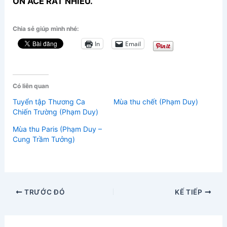
ƠN ACE RẤT NHIỀU.
Chia sẻ giúp mình nhé:
In
Email
Có liên quan
Tuyển tập Thương Ca
Mùa thu chết (Phạm Duy)
Chiến Trường (Phạm Duy)
Mùa thu Paris (Phạm Duy –
Cung Trầm Tưởng)
TRƯỚC ĐÓ
KẾ TIẾP