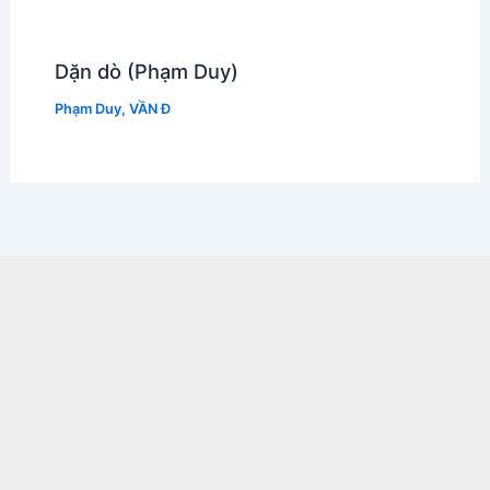
Dặn dò (Phạm Duy)
Phạm Duy
,
VẦN Đ