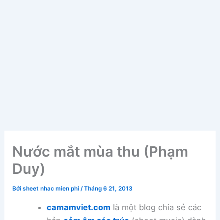
Nước mắt mùa thu (Phạm
Duy)
Bởi
sheet nhac mien phi
/
Tháng 6 21, 2013
camamviet.com
là một blog chia sẻ các