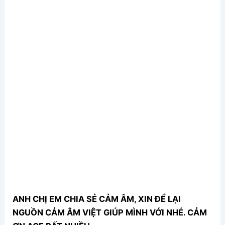
ANH CHỊ EM CHIA SẺ CẢM ÂM, XIN ĐỂ LẠI
NGUỒN CẢM ÂM VIỆT GIÚP MÌNH VỚI NHÉ. CẢM