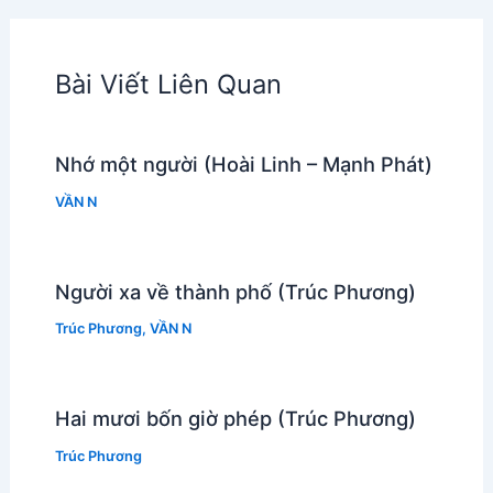
Bài Viết Liên Quan
Nhớ một người (Hoài Linh – Mạnh Phát)
VẦN N
Người xa về thành phố (Trúc Phương)
Trúc Phương
,
VẦN N
Hai mươi bốn giờ phép (Trúc Phương)
Trúc Phương