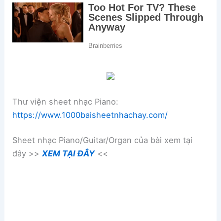
Thư viện sheet nhạc Piano:
https://www.1000baisheetnhachay.com/
Sheet nhạc Piano/Guitar/Organ của bài xem tại
đây >>
XEM TẠI ĐÂY
<<