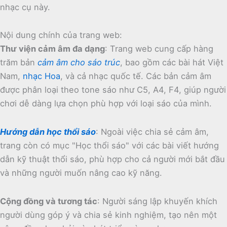
nhạc cụ này.
Nội dung chính của trang web:
Thư viện cảm âm đa dạng
:
Trang web cung cấp hàng
trăm bản
cảm âm cho sáo trúc
, bao gồm các bài hát Việt
Nam,
nhạc Hoa
, và cả nhạc quốc tế.
Các bản cảm âm
được phân loại theo tone sáo như C5, A4, F4, giúp người
chơi dễ dàng lựa chọn phù hợp với loại sáo của mình.
Hướng dẫn học thổi sáo
:
Ngoài việc chia sẻ cảm âm,
trang còn có mục "Học thổi sáo" với các bài viết hướng
dẫn kỹ thuật thổi sáo, phù hợp cho cả người mới bắt đầu
và những người muốn nâng cao kỹ năng.
Cộng đồng và tương tác
:
Người sáng lập khuyến khích
người dùng góp ý và chia sẻ kinh nghiệm, tạo nên một