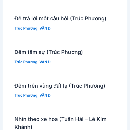
Để trả lời một câu hỏi (Trúc Phương)
Trúc Phương
,
VẦN Đ
Đêm tâm sự (Trúc Phương)
Trúc Phương
,
VẦN Đ
Đêm trên vùng đất lạ (Trúc Phương)
Trúc Phương
,
VẦN Đ
Nhìn theo xe hoa (Tuấn Hải – Lê Kim
Khánh)