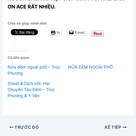
ƠN ACE RẤT NHIỀU.
Chia sẻ giúp mình nhé:
In
Email
Có liên quan
Nửa đêm ngoài phố – Trúc
NỬA ĐÊM NGOÀI PHỐ
Phương
Sheet & Dịch nốt: Hai
Chuyến Tàu Đêm – Trúc
Phương & Y Vân
TRƯỚC ĐÓ
KẾ TIẾP