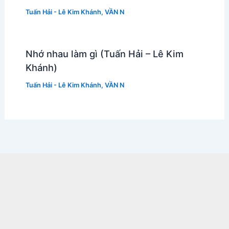
Tuấn Hải - Lê Kim Khánh
,
VẦN N
Nhớ nhau làm gì (Tuấn Hải – Lê Kim
Khánh)
Tuấn Hải - Lê Kim Khánh
,
VẦN N