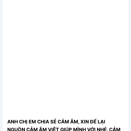
ANH CHỊ EM CHIA SẺ CẢM ÂM, XIN ĐỂ LẠI
NGUỒN CẢM ÂM VIỆT GIÚP MÌNH VỚI NHÉ. CẢM