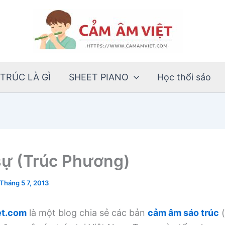
TRÚC LÀ GÌ
SHEET PIANO
Học thổi sáo
ự (Trúc Phương)
Tháng 5 7, 2013
t.com
là một blog chia sẻ các bản
cảm âm sáo trúc
(