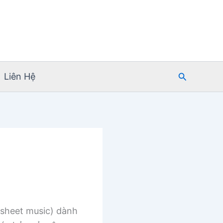
Tìm
Liên Hệ
kiếm
sheet music) dành