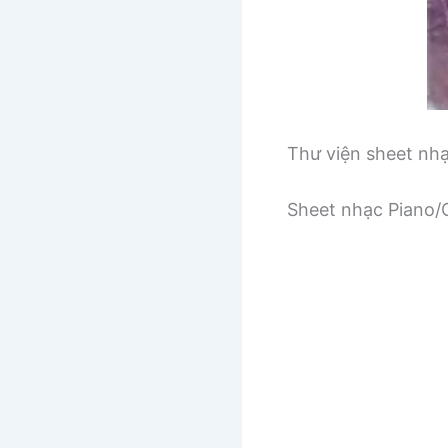
Thư viện sheet nh
Sheet nhạc Piano/G