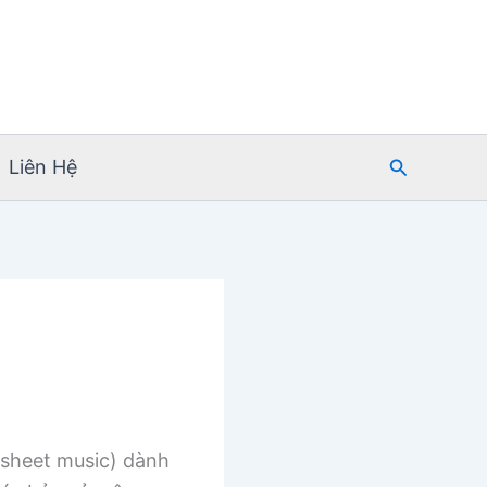
Tìm
Liên Hệ
kiếm
sheet music) dành