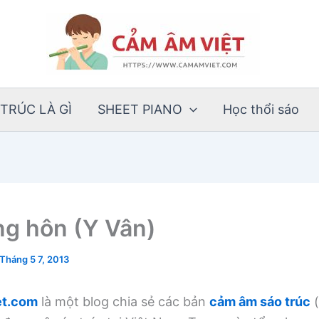
TRÚC LÀ GÌ
SHEET PIANO
Học thổi sáo
ng hôn (Y Vân)
Tháng 5 7, 2013
t.com
là một blog chia sẻ các bản
cảm âm sáo trúc
(