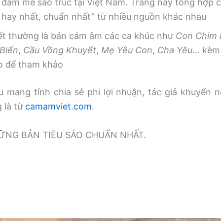
 đam mê sáo trúc tại Việt Nam. Trang này tổng hợp
, hay nhất, chuẩn nhất” từ nhiều nguồn khác nhau
iết thường là bản cảm âm các ca khúc như
Con Chim
Biển
,
Cầu Vồng Khuyết
,
Mẹ Yêu Con
,
Cha Yêu
… kèm 
o để tham khảo
 mang tính chia sẻ phi lợi nhuận, tác giả khuyến n
g là từ
camamviet.com
.
̃NG BẢN TIÊU SÁO CHUẨN NHẤT.