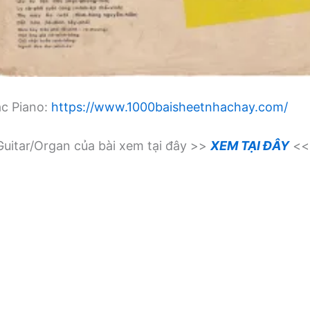
ạc Piano:
https://www.1000baisheetnhachay.com/
uitar/Organ của bài xem tại đây >>
XEM TẠI ĐÂY
<<