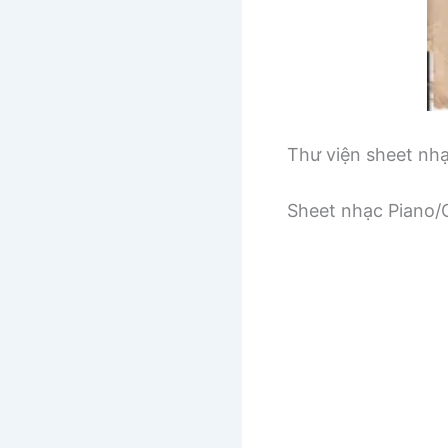
Thư viện sheet nh
Sheet nhạc Piano/G