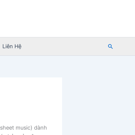
Tìm
Liên Hệ
kiếm
sheet music) dành