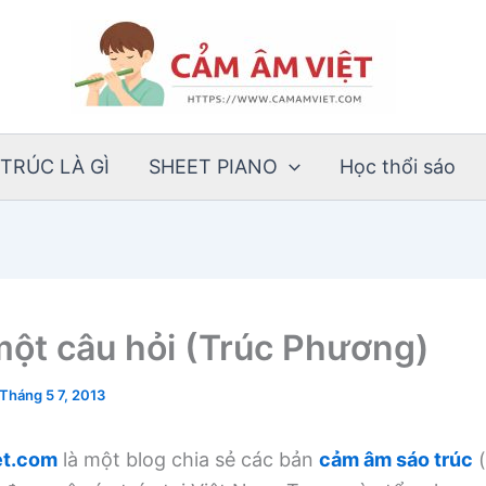
TRÚC LÀ GÌ
SHEET PIANO
Học thổi sáo
 một câu hỏi (Trúc Phương)
Tháng 5 7, 2013
t.com
là một blog chia sẻ các bản
cảm âm sáo trúc
(