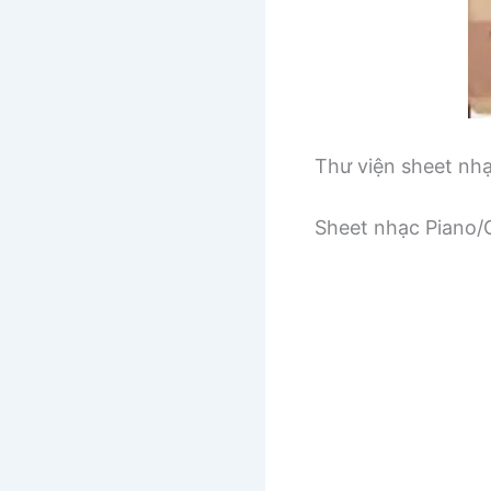
Thư viện sheet nh
Sheet nhạc Piano/G