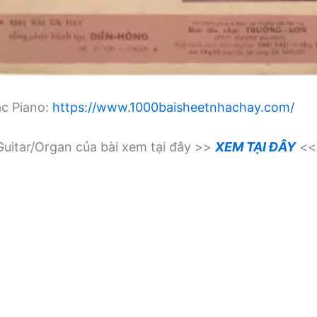
ạc Piano:
https://www.1000baisheetnhachay.com/
uitar/Organ của bài xem tại đây >>
XEM TẠI ĐÂY
<<