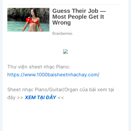
Thư viện sheet nhạc Piano:
https://www.1000baisheetnhachay.com/
Sheet nhạc Piano/Guitar/Organ của bài xem tại
đây >>
XEM TẠI ĐÂY
<<