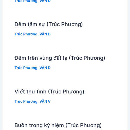
Trúc Phương
,
VẦN Đ
Đêm tâm sự (Trúc Phương)
Trúc Phương
,
VẦN Đ
Đêm trên vùng đất lạ (Trúc Phương)
Trúc Phương
,
VẦN Đ
Viết thư tình (Trúc Phương)
Trúc Phương
,
VẦN V
Buồn trong kỷ niệm (Trúc Phương)