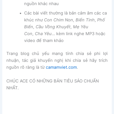
nguồn khác nhau
Các bài viết thường là bản cảm âm các ca
khúc như
Con Chim Non
,
Biển Tình
,
Phố
Biển
,
Cầu Vồng Khuyết
,
Mẹ Yêu
Con
,
Cha Yêu
… kèm link nghe MP3 hoặc
video để tham khảo
Trang blog chủ yếu mang tính chia sẻ phi lợi
nhuận, tác giả khuyến nghị khi chia sẻ hãy trích
nguồn rõ ràng là từ
camamviet.com
.
CHÚC ACE CÓ NHỮNG BẢN TIÊU SÁO CHUẨN
NHẤT.