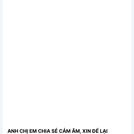
ANH CHỊ EM CHIA SẺ CẢM ÂM, XIN ĐỂ LẠI