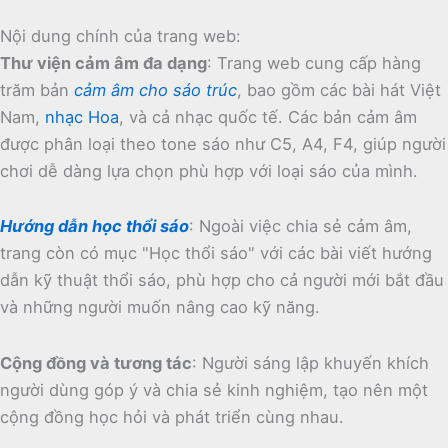
Nội dung chính của trang web:
Thư viện cảm âm đa dạng
:
Trang web cung cấp hàng
trăm bản
cảm âm cho sáo trúc
, bao gồm các bài hát Việt
Nam,
nhạc Hoa
, và cả nhạc quốc tế.
Các bản cảm âm
được phân loại theo tone sáo như C5, A4, F4, giúp người
chơi dễ dàng lựa chọn phù hợp với loại sáo của mình.
Hướng dẫn học thổi sáo
:
Ngoài việc chia sẻ cảm âm,
trang còn có mục "Học thổi sáo" với các bài viết hướng
dẫn kỹ thuật thổi sáo, phù hợp cho cả người mới bắt đầu
và những người muốn nâng cao kỹ năng.
Cộng đồng và tương tác
:
Người sáng lập khuyến khích
người dùng góp ý và chia sẻ kinh nghiệm, tạo nên một
cộng đồng học hỏi và phát triển cùng nhau.