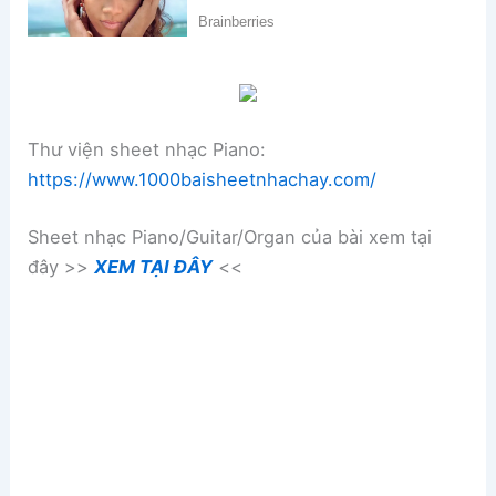
Thư viện sheet nhạc Piano:
https://www.1000baisheetnhachay.com/
Sheet nhạc Piano/Guitar/Organ của bài xem tại
đây >>
XEM TẠI ĐÂY
<<