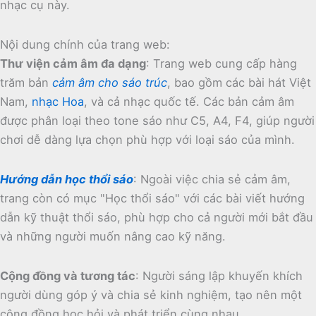
nhạc cụ này.
Nội dung chính của trang web:
Thư viện cảm âm đa dạng
:
Trang web cung cấp hàng
trăm bản
cảm âm cho sáo trúc
, bao gồm các bài hát Việt
Nam,
nhạc Hoa
, và cả nhạc quốc tế.
Các bản cảm âm
được phân loại theo tone sáo như C5, A4, F4, giúp người
chơi dễ dàng lựa chọn phù hợp với loại sáo của mình.
Hướng dẫn học thổi sáo
:
Ngoài việc chia sẻ cảm âm,
trang còn có mục "Học thổi sáo" với các bài viết hướng
dẫn kỹ thuật thổi sáo, phù hợp cho cả người mới bắt đầu
và những người muốn nâng cao kỹ năng.
Cộng đồng và tương tác
:
Người sáng lập khuyến khích
người dùng góp ý và chia sẻ kinh nghiệm, tạo nên một
cộng đồng học hỏi và phát triển cùng nhau.