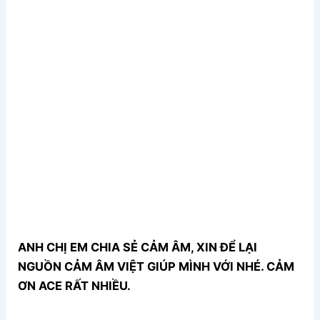
ANH CHỊ EM CHIA SẺ CẢM ÂM, XIN ĐỂ LẠI
NGUỒN CẢM ÂM VIỆT GIÚP MÌNH VỚI NHÉ. CẢM
ƠN ACE RẤT NHIỀU.