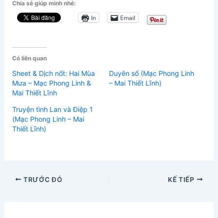
Chia sẻ giúp mình nhé:
In
Email
Có liên quan
Sheet & Dịch nốt: Hai Mùa
Duyên số (Mạc Phong Linh
Mưa – Mạc Phong Linh &
– Mai Thiết Lĩnh)
Mai Thiết Lĩnh
Truyện tình Lan và Điệp 1
(Mạc Phong Linh – Mai
Thiết Lĩnh)
TRƯỚC ĐÓ
KẾ TIẾP