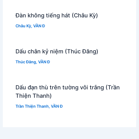
Đàn không tiếng hát (Châu Kỳ)
Châu Kỳ
,
VẦN Đ
Dấu chân kỷ niệm (Thúc Đăng)
Thúc Đăng
,
VẦN Đ
Dấu đạn thù trên tường vôi trắng (Trần
Thiện Thanh)
Trần Thiện Thanh
,
VẦN Đ