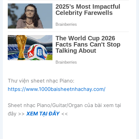
Thư viện sheet nhạc Piano:
https://www.1000baisheetnhachay.com/
Sheet nhạc Piano/Guitar/Organ của bài xem tại
đây >>
XEM TẠI ĐÂY
<<