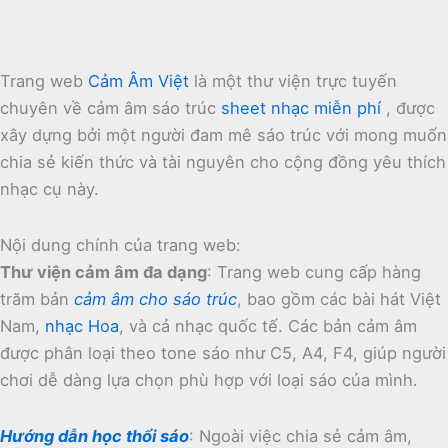
Trang web
Cảm Âm Việt
là một thư viện trực tuyến
chuyên về cảm âm sáo trúc
sheet nhạc miễn phí
, được
xây dựng bởi một người đam mê sáo trúc với mong muốn
chia sẻ kiến thức và tài nguyên cho cộng đồng yêu thích
nhạc cụ này.
Nội dung chính của trang web:
Thư viện cảm âm đa dạng
:
Trang web cung cấp hàng
trăm bản
cảm âm cho sáo trúc
, bao gồm các bài hát Việt
Nam,
nhạc Hoa
, và cả nhạc quốc tế.
Các bản cảm âm
được phân loại theo tone sáo như C5, A4, F4, giúp người
chơi dễ dàng lựa chọn phù hợp với loại sáo của mình.
Hướng dẫn học thổi sáo
:
Ngoài việc chia sẻ cảm âm,