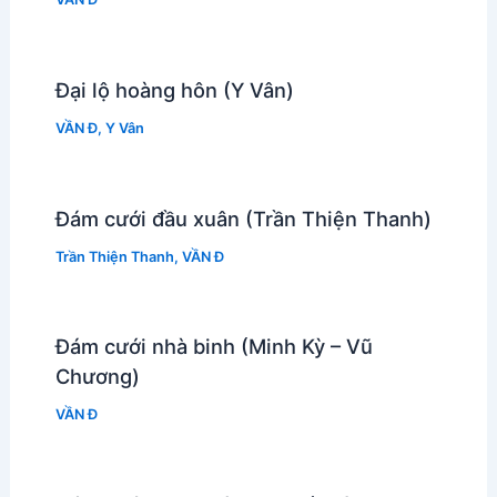
Đại lộ hoàng hôn (Y Vân)
VẦN Đ
,
Y Vân
Đám cưới đầu xuân (Trần Thiện Thanh)
Trần Thiện Thanh
,
VẦN Đ
Đám cưới nhà binh (Minh Kỳ – Vũ
Chương)
VẦN Đ