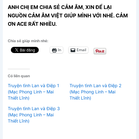
ANH CHỊ EM CHIA SẺ CẢM ÂM, XIN ĐỂ LẠI
NGUỒN CẢM ÂM VIỆT GIÚP MÌNH VỚI NHÉ. CẢM
ƠN ACE RẤT NHIỀU.
Chia sẻ giúp mình nhé:
In
Email
Có liên quan
Truyện tình Lan và Điệp 1
Truyện tình Lan và Điệp 2
(Mạc Phong Linh – Mai
(Mạc Phong Linh – Mai
Thiết Lĩnh)
Thiết Lĩnh)
Truyện tình Lan và Điệp 3
(Mạc Phong Linh – Mai
Thiết Lĩnh)