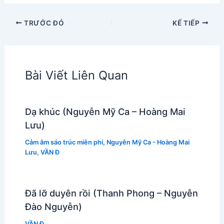
TRƯỚC ĐÓ
KẾ TIẾP
Bài Viết Liên Quan
Dạ khúc (Nguyễn Mỹ Ca – Hoàng Mai
Lưu)
Cảm âm sáo trúc miễn phí
,
Nguyễn Mỹ Ca - Hoàng Mai
Lưu
,
VẦN Đ
Đã lỡ duyên rồi (Thanh Phong – Nguyễn
Đào Nguyễn)
VẦN Đ