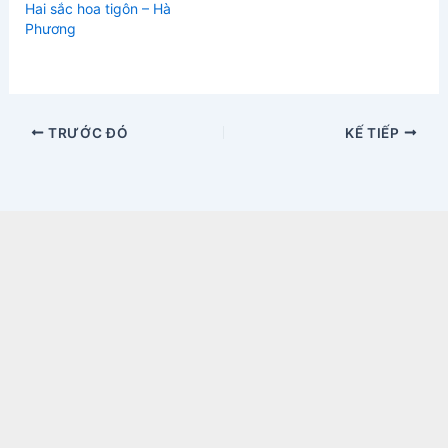
Hai sắc hoa tigôn – Hà
Phương
TRƯỚC ĐÓ
KẾ TIẾP