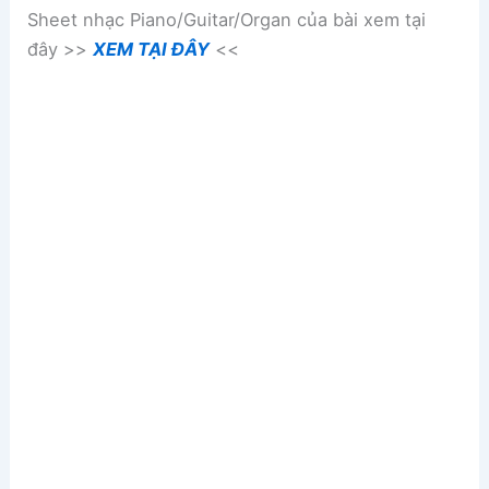
Sheet nhạc Piano/Guitar/Organ của bài xem tại
đây >>
XEM TẠI ĐÂY
<<