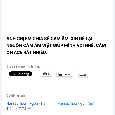
ANH CHỊ EM CHIA SẺ CẢM ÂM, XIN ĐỂ LẠI
NGUỒN CẢM ÂM VIỆT GIÚP MÌNH VỚI NHÉ. CẢM
ƠN ACE RẤT NHIỀU.
Chia sẻ giúp mình nhé:
In
Email
Có liên quan
Hai sắc hoa Ti-gôn (Trần
Hai sắc hoa tigôn (hp)
Trịnh – T.T.KH)