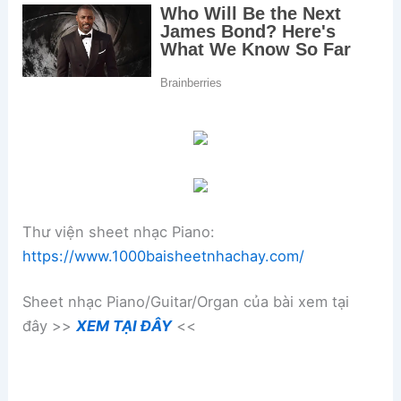
Thư viện sheet nhạc Piano:
https://www.1000baisheetnhachay.com/
Sheet nhạc Piano/Guitar/Organ của bài xem tại
đây >>
XEM TẠI ĐÂY
<<