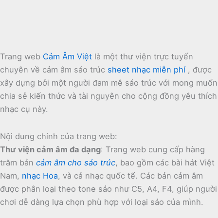
Trang web
Cảm Âm Việt
là một thư viện trực tuyến
chuyên về cảm âm sáo trúc
sheet nhạc miễn phí
, được
xây dựng bởi một người đam mê sáo trúc với mong muốn
chia sẻ kiến thức và tài nguyên cho cộng đồng yêu thích
nhạc cụ này.
Nội dung chính của trang web:
Thư viện cảm âm đa dạng
:
Trang web cung cấp hàng
trăm bản
cảm âm cho sáo trúc
, bao gồm các bài hát Việt
Nam,
nhạc Hoa
, và cả nhạc quốc tế.
Các bản cảm âm
được phân loại theo tone sáo như C5, A4, F4, giúp người
chơi dễ dàng lựa chọn phù hợp với loại sáo của mình.