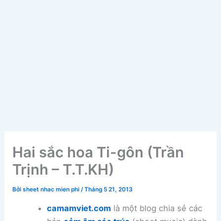
Hai sắc hoa Ti-gôn (Trần
Trịnh – T.T.KH)
Bởi
sheet nhac mien phi
/
Tháng 5 21, 2013
camamviet.com
là một blog chia sẻ các