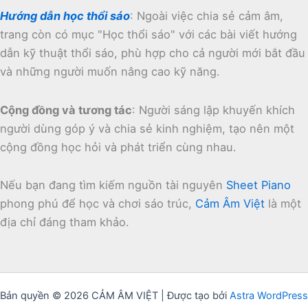
Hướng dẫn học thổi sáo
:
Ngoài việc chia sẻ cảm âm,
trang còn có mục "Học thổi sáo" với các bài viết hướng
dẫn kỹ thuật thổi sáo, phù hợp cho cả người mới bắt đầu
và những người muốn nâng cao kỹ năng.
Cộng đồng và tương tác
:
Người sáng lập khuyến khích
người dùng góp ý và chia sẻ kinh nghiệm, tạo nên một
cộng đồng học hỏi và phát triển cùng nhau.
Nếu bạn đang tìm kiếm nguồn tài nguyên
Sheet Piano
phong phú để học và chơi sáo trúc,
Cảm Âm Việt
là một
địa chỉ đáng tham khảo.
Bản quyền © 2026 CẢM ÂM VIỆT | Được tạo bởi
Astra WordPress