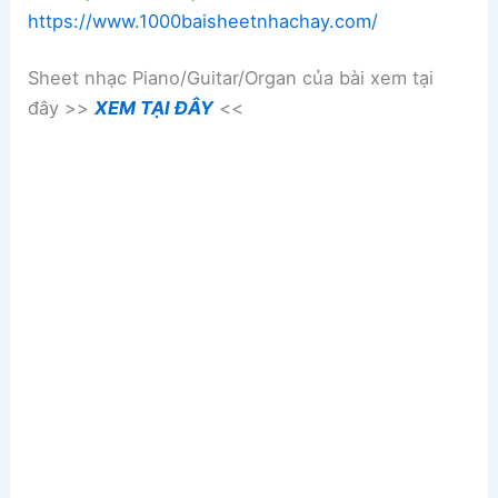
https://www.1000baisheetnhachay.com/
Sheet nhạc Piano/Guitar/Organ của bài xem tại
đây >>
XEM TẠI ĐÂY
<<