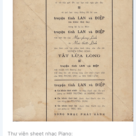
Thư viện sheet nhạc Piano: