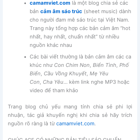
camamviet.com
là một blog chia sẻ các
bản
cảm âm sáo trúc
(sheet music) dành
cho người đam mê sáo trúc tại Việt Nam.
Trang này tổng hợp các bản cảm âm “hot
nhất, hay nhất, chuẩn nhất” từ nhiều
nguồn khác nhau
Các bài viết thường là bản cảm âm các ca
khúc như
Con Chim Non
,
Biển Tình
,
Phố
Biển
,
Cầu Vồng Khuyết
,
Mẹ Yêu
Con
,
Cha Yêu
… kèm link nghe MP3 hoặc
video để tham khảo
Trang blog chủ yếu mang tính chia sẻ phi lợi
nhuận, tác giả khuyến nghị khi chia sẻ hãy trích
nguồn rõ ràng là từ
camamviet.com
.