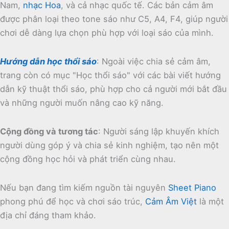
Nam,
nhạc Hoa
, và cả nhạc quốc tế.
Các bản cảm âm
được phân loại theo tone sáo như C5, A4, F4, giúp người
chơi dễ dàng lựa chọn phù hợp với loại sáo của mình.
Hướng dẫn học thổi sáo
:
Ngoài việc chia sẻ cảm âm,
trang còn có mục "Học thổi sáo" với các bài viết hướng
dẫn kỹ thuật thổi sáo, phù hợp cho cả người mới bắt đầu
và những người muốn nâng cao kỹ năng.
Cộng đồng và tương tác
:
Người sáng lập khuyến khích
người dùng góp ý và chia sẻ kinh nghiệm, tạo nên một
cộng đồng học hỏi và phát triển cùng nhau.
Nếu bạn đang tìm kiếm nguồn tài nguyên
Sheet Piano
phong phú để học và chơi sáo trúc,
Cảm Âm Việt
là một
địa chỉ đáng tham khảo.