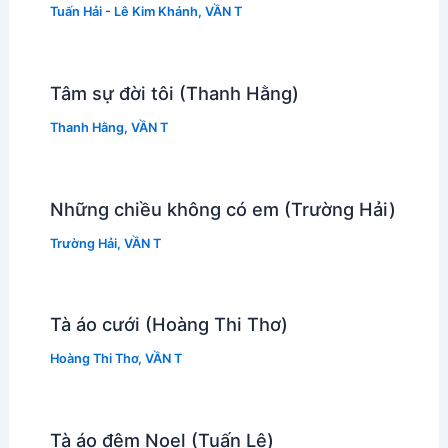
Tuấn Hải - Lê Kim Khánh
,
VẦN T
Tâm sự đời tôi (Thanh Hằng)
Thanh Hằng
,
VẦN T
Những chiều không có em (Trường Hải)
Trường Hải
,
VẦN T
Tà áo cưới (Hoàng Thi Thơ)
Hoàng Thi Thơ
,
VẦN T
Tà áo đêm Noel (Tuấn Lê)