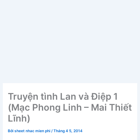
Truyện tình Lan và Điệp 1
(Mạc Phong Linh – Mai Thiết
Lĩnh)
Bởi
sheet nhac mien phi
/
Tháng 4 5, 2014