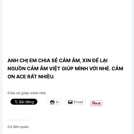
ANH CHỊ EM CHIA SẺ CẢM ÂM, XIN ĐỂ LẠI
NGUỒN CẢM ÂM VIỆT GIÚP MÌNH VỚI NHÉ. CẢM
ƠN ACE RẤT NHIỀU.
Chia sẻ giúp mình nhé:
In
Email
Có liên quan