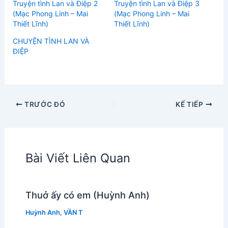
Truyện tình Lan và Điệp 2
Truyện tình Lan và Điệp 3
(Mạc Phong Linh – Mai
(Mạc Phong Linh – Mai
Thiết Lĩnh)
Thiết Lĩnh)
CHUYỆN TÌNH LAN VÀ
ĐIỆP
TRƯỚC ĐÓ
KẾ TIẾP
Bài Viết Liên Quan
Thuở ấy có em (Huỳnh Anh)
Huỳnh Anh
,
VẦN T