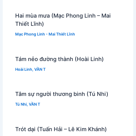
Hai mùa mưa (Mạc Phong Linh – Mai
Thiết Lĩnh)
Mạc Phong Linh - Mai Thiết Lĩnh
Tám nẻo đường thành (Hoài Linh)
Hoài Linh
,
VẦN T
Tâm sự người thương binh (Tú Nhi)
Tú Nhi
,
VẦN T
Trót dại (Tuấn Hải – Lê Kim Khánh)