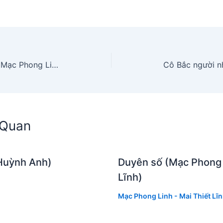
Truyện tình Lan và Điệp 3 (Mạc Phong Linh – Mai Thiết Lĩnh)
n Quan
Huỳnh Anh)
Duyên số (Mạc Phong L
Lĩnh)
Mạc Phong Linh - Mai Thiết Lĩ