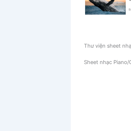
Thư viện sheet nh
Sheet nhạc Piano/G