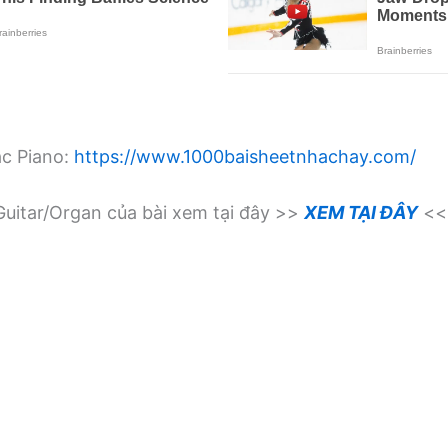
ạc Piano:
https://www.1000baisheetnhachay.com/
uitar/Organ của bài xem tại đây >>
XEM TẠI ĐÂY
<<