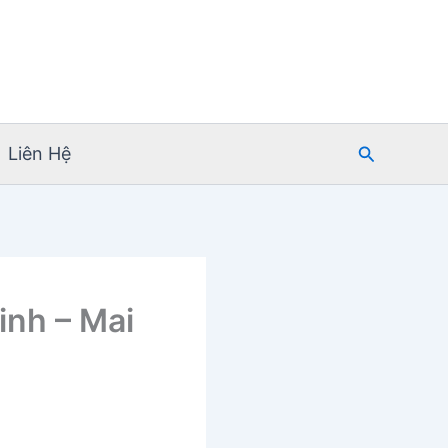
Tìm
Liên Hệ
kiếm
inh – Mai