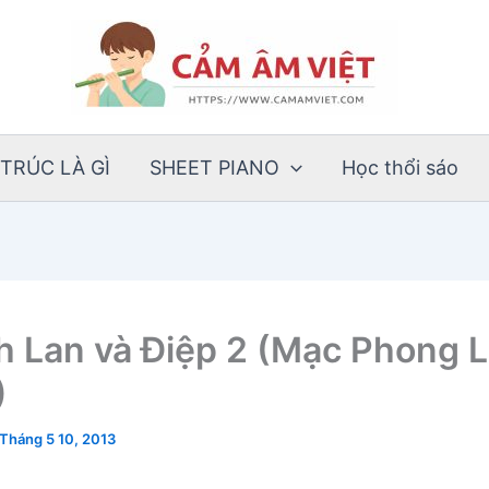
TRÚC LÀ GÌ
SHEET PIANO
Học thổi sáo
h Lan và Điệp 2 (Mạc Phong L
)
Tháng 5 10, 2013