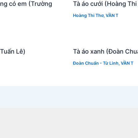
ng có em (Trường
Tà áo cưới (Hoàng Thi
Hoàng Thi Thơ
,
VẦN T
(Tuấn Lê)
Tà áo xanh (Đoàn Chuẩ
Đoàn Chuẩn - Từ Linh
,
VẦN T