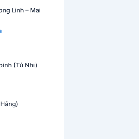
ng Linh – Mai
nh
inh (Tú Nhi)
 Hằng)