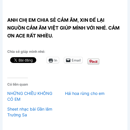
ANH CHỊ EM CHIA SẺ CẢM ÂM, XIN ĐỂ LẠI
NGUỒN CẢM ÂM VIỆT GIÚP MÌNH VỚI NHÉ. CẢM
ƠN ACE RẤT NHIỀU.
Chia sẻ giúp mình nhé:
In
Email
Có liên quan
NHỮNG CHIỀU KHÔNG
Hái hoa rừng cho em
CÓ EM
Sheet nhạc bài Gần lắm
Trường Sa