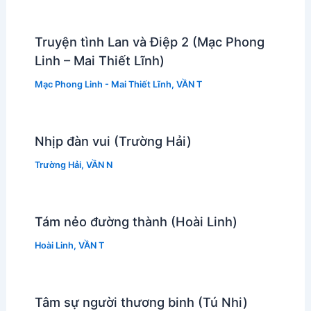
Truyện tình Lan và Điệp 2 (Mạc Phong
Linh – Mai Thiết Lĩnh)
Mạc Phong Linh - Mai Thiết Lĩnh
,
VẦN T
Nhịp đàn vui (Trường Hải)
Trường Hải
,
VẦN N
Tám nẻo đường thành (Hoài Linh)
Hoài Linh
,
VẦN T
Tâm sự người thương binh (Tú Nhi)