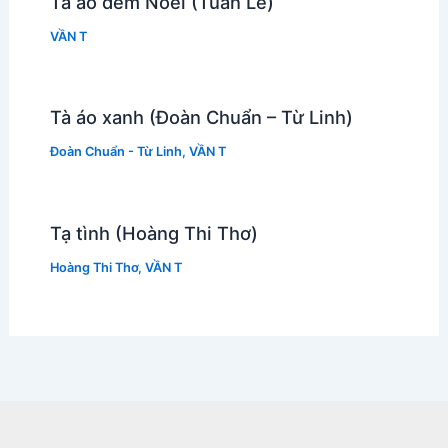
Tà áo đêm Noel (Tuấn Lê)
VẦN T
Tà áo xanh (Đoàn Chuẩn – Từ Linh)
Đoàn Chuẩn - Từ Linh
,
VẦN T
Tạ tình (Hoàng Thi Thơ)
Hoàng Thi Thơ
,
VẦN T