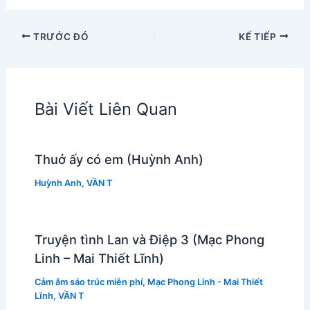
TRƯỚC ĐÓ
KẾ TIẾP
Bài Viết Liên Quan
Thuở ấy có em (Huỳnh Anh)
Huỳnh Anh
,
VẦN T
Truyện tình Lan và Điệp 3 (Mạc Phong
Linh – Mai Thiết Lĩnh)
Cảm âm sáo trúc miễn phí
,
Mạc Phong Linh - Mai Thiết
Lĩnh
,
VẦN T