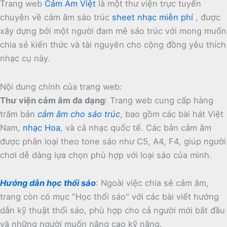
Trang web
Cảm Âm Việt
là một thư viện trực tuyến
chuyên về cảm âm sáo trúc
sheet nhạc miễn phí
, được
xây dựng bởi một người đam mê sáo trúc với mong muốn
chia sẻ kiến thức và tài nguyên cho cộng đồng yêu thích
nhạc cụ này.
Nội dung chính của trang web:
Thư viện cảm âm đa dạng
:
Trang web cung cấp hàng
trăm bản
cảm âm cho sáo trúc
, bao gồm các bài hát Việt
Nam,
nhạc Hoa
, và cả nhạc quốc tế.
Các bản cảm âm
được phân loại theo tone sáo như C5, A4, F4, giúp người
chơi dễ dàng lựa chọn phù hợp với loại sáo của mình.
Hướng dẫn học thổi sáo
:
Ngoài việc chia sẻ cảm âm,
trang còn có mục "Học thổi sáo" với các bài viết hướng
dẫn kỹ thuật thổi sáo, phù hợp cho cả người mới bắt đầu
và những người muốn nâng cao kỹ năng.