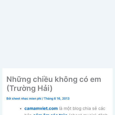
Những chiều không có em
(Trường Hải)
Bởi
sheet nhac mien phi
/
Tháng 6 16, 2013
camamviet.com
là một blog chia sẻ các