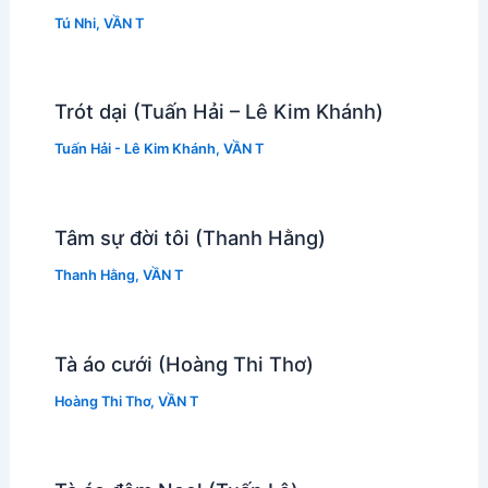
Tú Nhi
,
VẦN T
Trót dại (Tuấn Hải – Lê Kim Khánh)
Tuấn Hải - Lê Kim Khánh
,
VẦN T
Tâm sự đời tôi (Thanh Hằng)
Thanh Hằng
,
VẦN T
Tà áo cưới (Hoàng Thi Thơ)
Hoàng Thi Thơ
,
VẦN T