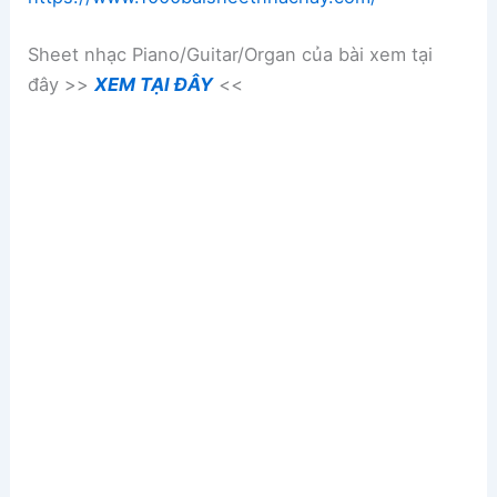
Sheet nhạc Piano/Guitar/Organ của bài xem tại
đây >>
XEM TẠI ĐÂY
<<