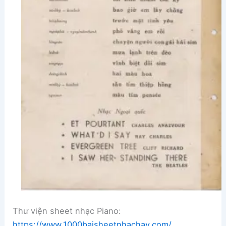
Thư viện sheet nhạc Piano:
https://www.1000baisheetnhachay.com/