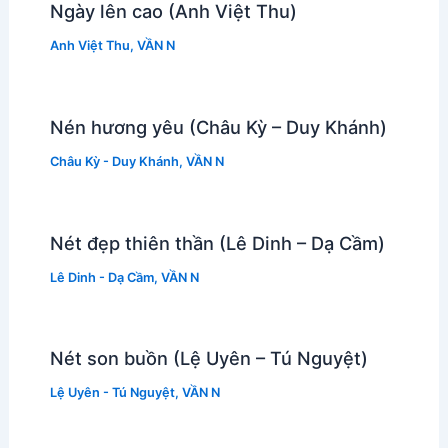
Ngày lên cao (Anh Việt Thu)
Anh Việt Thu
,
VẦN N
Nén hương yêu (Châu Kỳ – Duy Khánh)
Châu Kỳ - Duy Khánh
,
VẦN N
Nét đẹp thiên thần (Lê Dinh – Dạ Cầm)
Lê Dinh - Dạ Cầm
,
VẦN N
Nét son buồn (Lệ Uyên – Tú Nguyệt)
Lệ Uyên - Tú Nguyệt
,
VẦN N