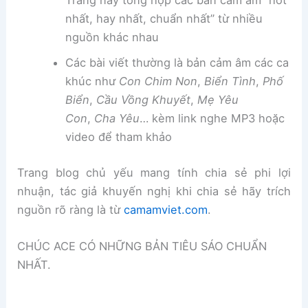
Trang này tổng hợp các bản cảm âm “hot
nhất, hay nhất, chuẩn nhất” từ nhiều
nguồn khác nhau
Các bài viết thường là bản cảm âm các ca
khúc như
Con Chim Non
,
Biển Tình
,
Phố
Biển
,
Cầu Vồng Khuyết
,
Mẹ Yêu
Con
,
Cha Yêu
… kèm link nghe MP3 hoặc
video để tham khảo
Trang blog chủ yếu mang tính chia sẻ phi lợi
nhuận, tác giả khuyến nghị khi chia sẻ hãy trích
nguồn rõ ràng là từ
camamviet.com
.
CHÚC ACE CÓ NHỮNG BẢN TIÊU SÁO CHUẨN
NHẤT.