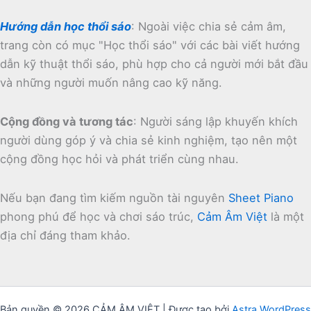
Hướng dẫn học thổi sáo
:
Ngoài việc chia sẻ cảm âm,
trang còn có mục "Học thổi sáo" với các bài viết hướng
dẫn kỹ thuật thổi sáo, phù hợp cho cả người mới bắt đầu
và những người muốn nâng cao kỹ năng.
Cộng đồng và tương tác
:
Người sáng lập khuyến khích
người dùng góp ý và chia sẻ kinh nghiệm, tạo nên một
cộng đồng học hỏi và phát triển cùng nhau.
Nếu bạn đang tìm kiếm nguồn tài nguyên
Sheet Piano
phong phú để học và chơi sáo trúc,
Cảm Âm Việt
là một
địa chỉ đáng tham khảo.
Bản quyền © 2026 CẢM ÂM VIỆT | Được tạo bởi
Astra WordPress