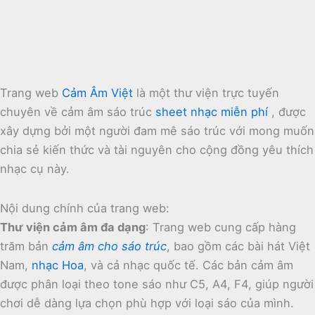
Trang web
Cảm Âm Việt
là một thư viện trực tuyến
chuyên về cảm âm sáo trúc
sheet nhạc miễn phí
, được
xây dựng bởi một người đam mê sáo trúc với mong muốn
chia sẻ kiến thức và tài nguyên cho cộng đồng yêu thích
nhạc cụ này.
Nội dung chính của trang web:
Thư viện cảm âm đa dạng
:
Trang web cung cấp hàng
trăm bản
cảm âm cho sáo trúc
, bao gồm các bài hát Việt
Nam,
nhạc Hoa
, và cả nhạc quốc tế.
Các bản cảm âm
được phân loại theo tone sáo như C5, A4, F4, giúp người
chơi dễ dàng lựa chọn phù hợp với loại sáo của mình.