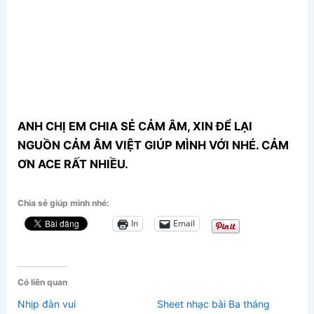
ANH CHỊ EM CHIA SẺ CẢM ÂM, XIN ĐỂ LẠI
NGUỒN CẢM ÂM VIỆT GIÚP MÌNH VỚI NHÉ. CẢM
ƠN ACE RẤT NHIỀU.
Chia sẻ giúp mình nhé:
In
Email
Có liên quan
Nhịp đàn vui
Sheet nhạc bài Ba tháng