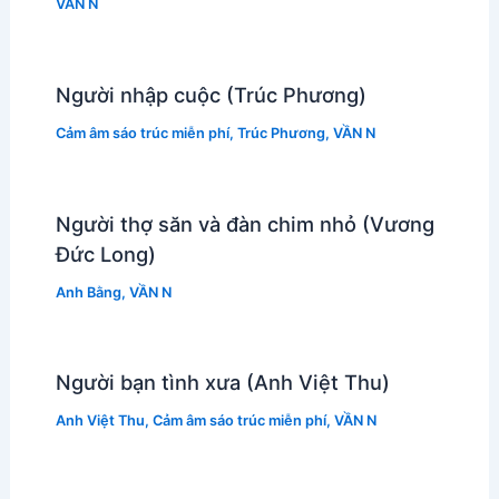
VẦN N
Người nhập cuộc (Trúc Phương)
Cảm âm sáo trúc miễn phí
,
Trúc Phương
,
VẦN N
Người thợ săn và đàn chim nhỏ (Vương
Đức Long)
Anh Bằng
,
VẦN N
Người bạn tình xưa (Anh Việt Thu)
Anh Việt Thu
,
Cảm âm sáo trúc miễn phí
,
VẦN N