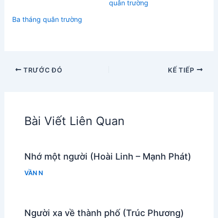
quân trường
Ba tháng quân trường
TRƯỚC ĐÓ
KẾ TIẾP
Bài Viết Liên Quan
Nhớ một người (Hoài Linh – Mạnh Phát)
VẦN N
Người xa về thành phố (Trúc Phương)