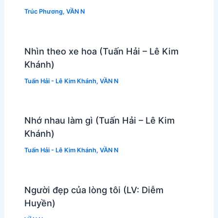
Trúc Phương
,
VẦN N
Nhìn theo xe hoa (Tuấn Hải – Lê Kim
Khánh)
Tuấn Hải - Lê Kim Khánh
,
VẦN N
Nhớ nhau làm gì (Tuấn Hải – Lê Kim
Khánh)
Tuấn Hải - Lê Kim Khánh
,
VẦN N
Người đẹp của lòng tôi (LV: Diễm
Huyền)