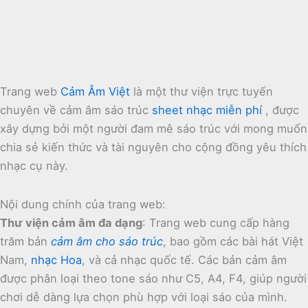
Trang web
Cảm Âm Việt
là một thư viện trực tuyến
chuyên về cảm âm sáo trúc
sheet nhạc miễn phí
, được
xây dựng bởi một người đam mê sáo trúc với mong muốn
chia sẻ kiến thức và tài nguyên cho cộng đồng yêu thích
nhạc cụ này.
Nội dung chính của trang web:
Thư viện cảm âm đa dạng
:
Trang web cung cấp hàng
trăm bản
cảm âm cho sáo trúc
, bao gồm các bài hát Việt
Nam,
nhạc Hoa
, và cả nhạc quốc tế.
Các bản cảm âm
được phân loại theo tone sáo như C5, A4, F4, giúp người
chơi dễ dàng lựa chọn phù hợp với loại sáo của mình.