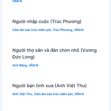
VẦN N
Người nhập cuộc (Trúc Phương)
Cảm âm sáo trúc miễn phí
,
Trúc Phương
,
VẦN N
Người thợ săn và đàn chim nhỏ (Vương
Đức Long)
Anh Bằng
,
VẦN N
Người bạn tình xưa (Anh Việt Thu)
Anh Việt Thu
,
Cảm âm sáo trúc miễn phí
,
VẦN N