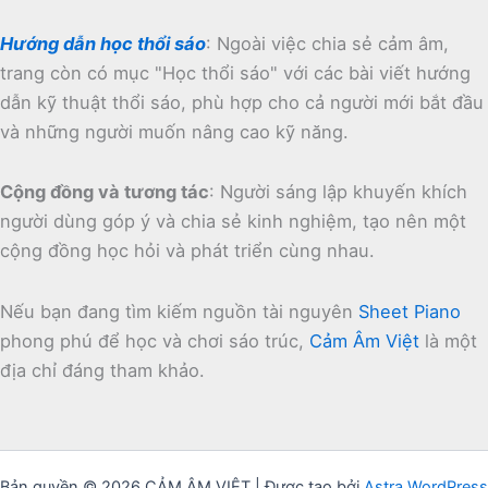
Hướng dẫn học thổi sáo
:
Ngoài việc chia sẻ cảm âm,
trang còn có mục "Học thổi sáo" với các bài viết hướng
dẫn kỹ thuật thổi sáo, phù hợp cho cả người mới bắt đầu
và những người muốn nâng cao kỹ năng.
Cộng đồng và tương tác
:
Người sáng lập khuyến khích
người dùng góp ý và chia sẻ kinh nghiệm, tạo nên một
cộng đồng học hỏi và phát triển cùng nhau.
Nếu bạn đang tìm kiếm nguồn tài nguyên
Sheet Piano
phong phú để học và chơi sáo trúc,
Cảm Âm Việt
là một
địa chỉ đáng tham khảo.
Bản quyền © 2026 CẢM ÂM VIỆT | Được tạo bởi
Astra WordPress