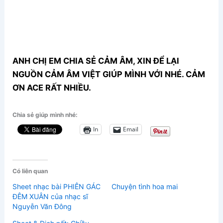
ANH CHỊ EM CHIA SẺ CẢM ÂM, XIN ĐỂ LẠI
NGUỒN CẢM ÂM VIỆT GIÚP MÌNH VỚI NHÉ. CẢM
ƠN ACE RẤT NHIỀU.
Chia sẻ giúp mình nhé:
In
Email
Có liên quan
Sheet nhạc bài PHIÊN GÁC
Chuyện tình hoa mai
ĐÊM XUÂN của nhạc sĩ
Nguyễn Văn Đông