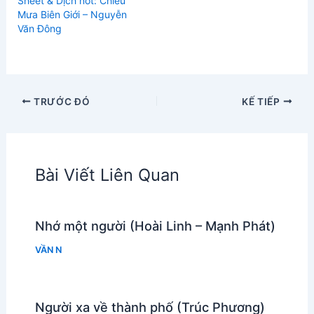
Sheet & Dịch nốt: Chiều
Mưa Biên Giới – Nguyễn
Văn Đông
TRƯỚC ĐÓ
KẾ TIẾP
Bài Viết Liên Quan
Nhớ một người (Hoài Linh – Mạnh Phát)
VẦN N
Người xa về thành phố (Trúc Phương)