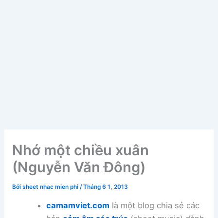
Nhớ một chiều xuân
(Nguyễn Văn Đông)
Bởi
sheet nhac mien phi
/
Tháng 6 1, 2013
camamviet.com
là một blog chia sẻ các