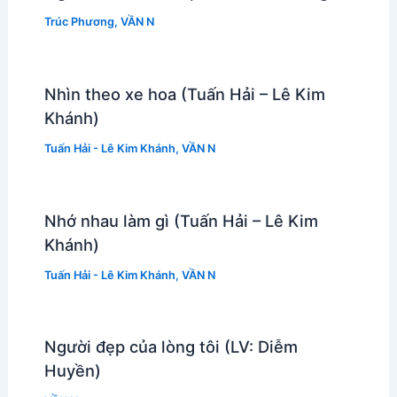
Trúc Phương
,
VẦN N
Nhìn theo xe hoa (Tuấn Hải – Lê Kim
Khánh)
Tuấn Hải - Lê Kim Khánh
,
VẦN N
Nhớ nhau làm gì (Tuấn Hải – Lê Kim
Khánh)
Tuấn Hải - Lê Kim Khánh
,
VẦN N
Người đẹp của lòng tôi (LV: Diễm
Huyền)