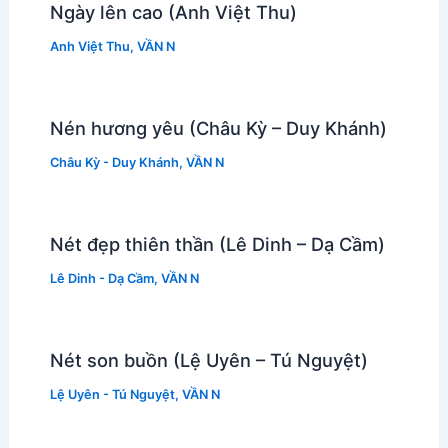
Ngày lên cao (Anh Việt Thu)
Anh Việt Thu
,
VẦN N
Nén hương yêu (Châu Kỳ – Duy Khánh)
Châu Kỳ - Duy Khánh
,
VẦN N
Nét đẹp thiên thần (Lê Dinh – Dạ Cầm)
Lê Dinh - Dạ Cầm
,
VẦN N
Nét son buồn (Lệ Uyên – Tú Nguyệt)
Lệ Uyên - Tú Nguyệt
,
VẦN N