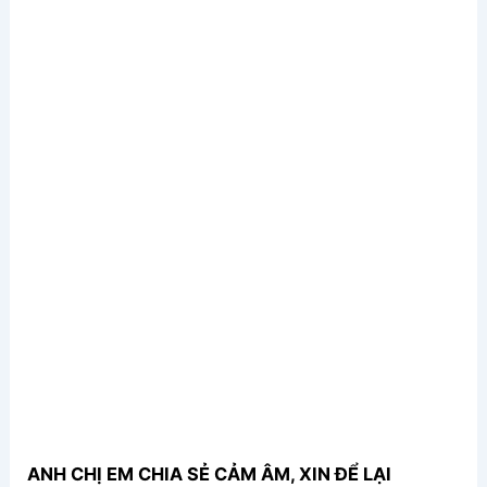
ANH CHỊ EM CHIA SẺ CẢM ÂM, XIN ĐỂ LẠI