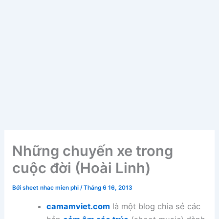
Những chuyến xe trong
cuộc đời (Hoài Linh)
Bởi
sheet nhac mien phi
/
Tháng 6 16, 2013
camamviet.com
là một blog chia sẻ các