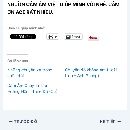
NGUỒN CẢM ÂM VIỆT GIÚP MÌNH VỚI NHÉ. CẢM
ƠN ACE RẤT NHIỀU.
Chia sẻ giúp mình nhé:
In
Email
Có liên quan
Những chuyến xe trong
Chuyến đò không em (Hoài
cuộc đời
Linh – Anh Phong)
Cảm Âm Chuyến Tàu
Hoàng Hôn | Tone Đô (C5)
TRƯỚC ĐÓ
KẾ TIẾP