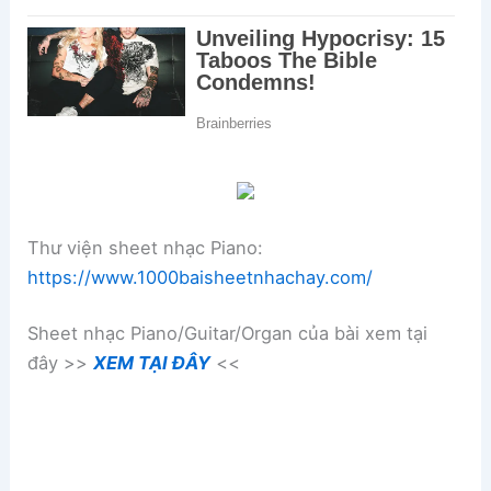
Thư viện sheet nhạc Piano:
https://www.1000baisheetnhachay.com/
Sheet nhạc Piano/Guitar/Organ của bài xem tại
đây >>
XEM TẠI ĐÂY
<<