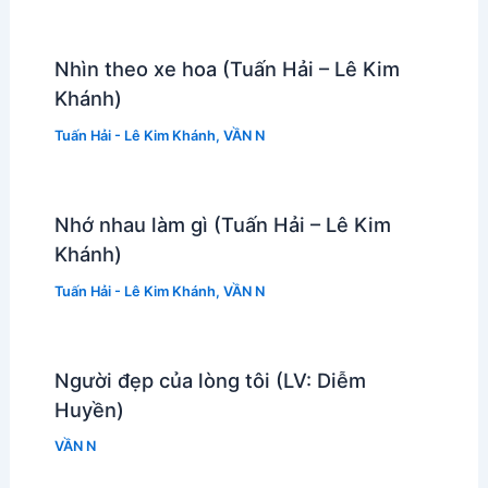
Nhìn theo xe hoa (Tuấn Hải – Lê Kim
Khánh)
Tuấn Hải - Lê Kim Khánh
,
VẦN N
Nhớ nhau làm gì (Tuấn Hải – Lê Kim
Khánh)
Tuấn Hải - Lê Kim Khánh
,
VẦN N
Người đẹp của lòng tôi (LV: Diễm
Huyền)
VẦN N