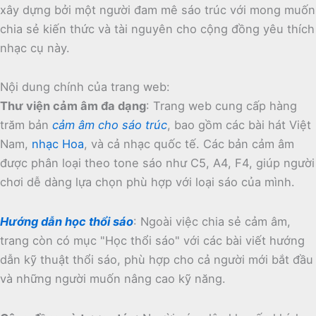
xây dựng bởi một người đam mê sáo trúc với mong muốn
chia sẻ kiến thức và tài nguyên cho cộng đồng yêu thích
nhạc cụ này.
Nội dung chính của trang web:
Thư viện cảm âm đa dạng
:
Trang web cung cấp hàng
trăm bản
cảm âm cho sáo trúc
, bao gồm các bài hát Việt
Nam,
nhạc Hoa
, và cả nhạc quốc tế.
Các bản cảm âm
được phân loại theo tone sáo như C5, A4, F4, giúp người
chơi dễ dàng lựa chọn phù hợp với loại sáo của mình.
Hướng dẫn học thổi sáo
:
Ngoài việc chia sẻ cảm âm,
trang còn có mục "Học thổi sáo" với các bài viết hướng
dẫn kỹ thuật thổi sáo, phù hợp cho cả người mới bắt đầu
và những người muốn nâng cao kỹ năng.