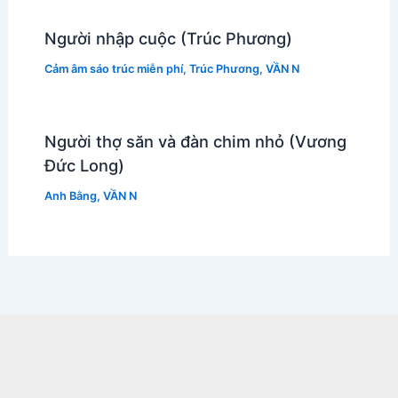
Người nhập cuộc (Trúc Phương)
Cảm âm sáo trúc miễn phí
,
Trúc Phương
,
VẦN N
Người thợ săn và đàn chim nhỏ (Vương
Đức Long)
Anh Bằng
,
VẦN N