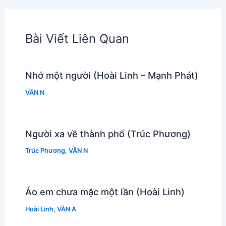
Bài Viết Liên Quan
Nhớ một người (Hoài Linh – Mạnh Phát)
VẦN N
Người xa về thành phố (Trúc Phương)
Trúc Phương
,
VẦN N
Áo em chưa mặc một lần (Hoài Linh)
Hoài Linh
,
VẦN A