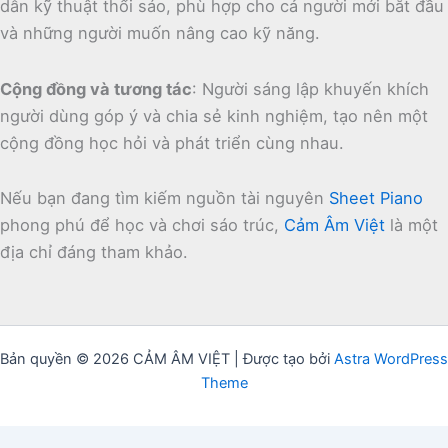
dẫn kỹ thuật thổi sáo, phù hợp cho cả người mới bắt đầu
và những người muốn nâng cao kỹ năng.
Cộng đồng và tương tác
:
Người sáng lập khuyến khích
người dùng góp ý và chia sẻ kinh nghiệm, tạo nên một
cộng đồng học hỏi và phát triển cùng nhau.
Nếu bạn đang tìm kiếm nguồn tài nguyên
Sheet Piano
phong phú để học và chơi sáo trúc,
Cảm Âm Việt
là một
địa chỉ đáng tham khảo.
Bản quyền © 2026 CẢM ÂM VIỆT | Được tạo bởi
Astra WordPress
Theme