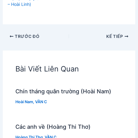
– Hoài Linh)
TRƯỚC ĐÓ
KẾ TIẾP
Bài Viết Liên Quan
Chín tháng quân trường (Hoài Nam)
Hoài Nam
,
VẦN C
Các anh về (Hoàng Thi Thơ)
Hoàng Thi Thơ
,
VẦN C