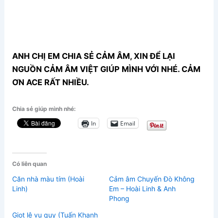
ANH CHỊ EM CHIA SẺ CẢM ÂM, XIN ĐỂ LẠI
NGUỒN CẢM ÂM VIỆT GIÚP MÌNH VỚI NHÉ. CẢM
ƠN ACE RẤT NHIỀU.
Chia sẻ giúp mình nhé:
In
Email
Có liên quan
Căn nhà màu tím (Hoài
Cảm âm Chuyến Đò Không
Linh)
Em – Hoài Linh & Anh
Phong
Giọt lệ vu quy (Tuấn Khanh