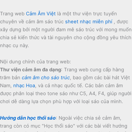
Trang web
Cảm Âm Việt
là một thư viện trực tuyến
chuyên về cảm âm sáo trúc
sheet nhạc miễn phí
, được
xây dựng bởi một người đam mê sáo trúc với mong muốn
chia sẻ kiến thức và tài nguyên cho cộng đồng yêu thích
nhạc cụ này.
Nội dung chính của trang web:
Thư viện cảm âm đa dạng
:
Trang web cung cấp hàng
trăm bản
cảm âm cho sáo trúc
, bao gồm các bài hát Việt
Nam,
nhạc Hoa
, và cả nhạc quốc tế.
Các bản cảm âm
được phân loại theo tone sáo như C5, A4, F4, giúp người
chơi dễ dàng lựa chọn phù hợp với loại sáo của mình.
Hướng dẫn học thổi sáo
:
Ngoài việc chia sẻ cảm âm,
trang còn có mục "Học thổi sáo" với các bài viết hướng