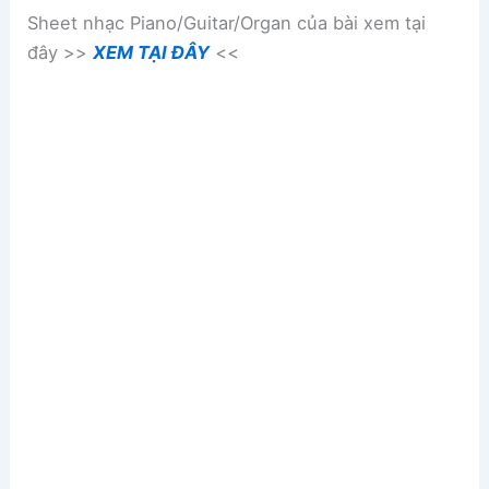
Sheet nhạc Piano/Guitar/Organ của bài xem tại
đây >>
XEM TẠI ĐÂY
<<