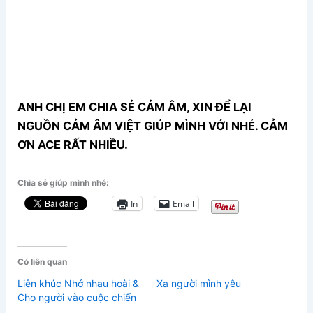
ANH CHỊ EM CHIA SẺ CẢM ÂM, XIN ĐỂ LẠI
NGUỒN CẢM ÂM VIỆT GIÚP MÌNH VỚI NHÉ. CẢM
ƠN ACE RẤT NHIỀU.
Chia sẻ giúp mình nhé:
In
Email
Có liên quan
Liên khúc Nhớ nhau hoài &
Xa người mình yêu
Cho người vào cuộc chiến