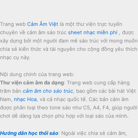
Trang web
Cảm Âm Việt
là một thư viện trực tuyến
chuyên về cảm âm sáo trúc
sheet nhạc miễn phí
, được
xây dựng bởi một người đam mê sáo trúc với mong muốn
chia sẻ kiến thức và tài nguyên cho cộng đồng yêu thích
nhạc cụ này.
Nội dung chính của trang web:
Thư viện cảm âm đa dạng
:
Trang web cung cấp hàng
trăm bản
cảm âm cho sáo trúc
, bao gồm các bài hát Việt
Nam,
nhạc Hoa
, và cả nhạc quốc tế.
Các bản cảm âm
được phân loại theo tone sáo như C5, A4, F4, giúp người
chơi dễ dàng lựa chọn phù hợp với loại sáo của mình.
Hướng dẫn học thổi sáo
:
Ngoài việc chia sẻ cảm âm,