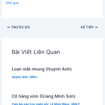
Khổ qua
TRƯỚC ĐÓ
KẾ TIẾP
Bài Viết Liên Quan
Loan mắt nhung (Huỳnh Anh)
Huỳnh Anh
,
VẦN L
Cô hàng xóm (Giang Minh Sơn)
Cảm âm sáo trúc miễn phí
,
Lê Minh Bằng
,
VẦN C