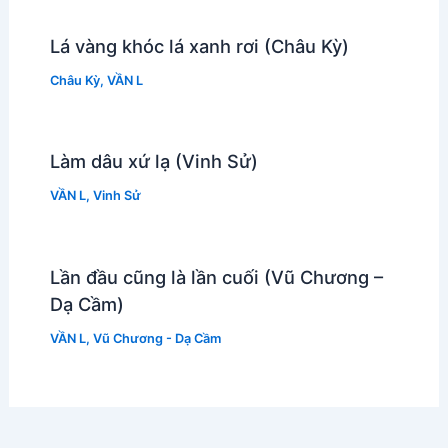
Lá vàng khóc lá xanh rơi (Châu Kỳ)
Châu Kỳ
,
VẦN L
Làm dâu xứ lạ (Vinh Sử)
VẦN L
,
Vinh Sử
Lần đầu cũng là lần cuối (Vũ Chương –
Dạ Cầm)
VẦN L
,
Vũ Chương - Dạ Cầm