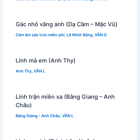
Gác nhỏ vắng anh (Dạ Cầm – Mặc Vũ)
Cảm âm sáo trúc miễn phí
,
Lê Minh Bằng
,
VẦN G
Lính mà em (Anh Thy)
Anh Thy
,
VẦN L
Lính trận miền xa (Bằng Giang – Anh
Châu)
Bằng Giang - Anh Châu
,
VẦN L