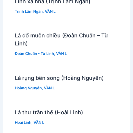
Lính xa nhà (Trịnh Lâm Ngân)
Trịnh Lâm Ngân
,
VẦN L
Lá đổ muôn chiều (Đoàn Chuẩn – Từ
Linh)
Đoàn Chuẩn - Từ Linh
,
VẦN L
Lá rụng bên song (Hoàng Nguyên)
Hoàng Nguyên
,
VẦN L
Lá thư trần thế (Hoài Linh)
Hoài Linh
,
VẦN L